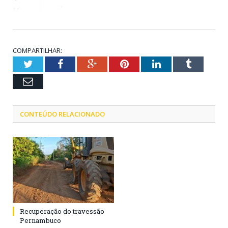
COMPARTILHAR:
Twitter
Facebook
Google+
Pinterest
LinkedIn
Tumblr
Email
CONTEÚDO RELACIONADO
Recuperação do travessão
Pernambuco