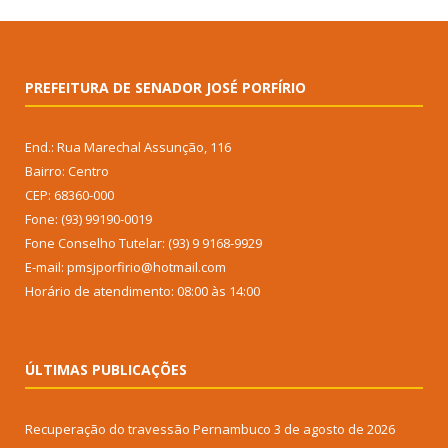
PREFEITURA DE SENADOR JOSÉ PORFÍRIO
End.: Rua Marechal Assunção, 116
Bairro: Centro
CEP: 68360-000
Fone: (93) 99190-0019
Fone Conselho Tutelar: (93) 9 9168-9929
E-mail: pmsjporfirio@hotmail.com
Horário de atendimento: 08:00 às 14:00
ÚLTIMAS PUBLICAÇÕES
Recuperação do travessão Pernambuco
3 de agosto de 2026