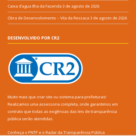
Caixa d’agua Ilha da Fazenda
3 de agosto de 2026
Obra de Desenvolvimento – Vila da Ressaca
3 de agosto de 2026
DESENVOLVIDO POR CR2
Muito mais que
criar site
ou
sistema para prefeituras
!
Realizamos uma
assessoria
completa, onde garantimos em
contrato que todas as exigências das
leis de transparência
pública
serão atendidas.
Conheça o
PNTP
e o
Radar da Transparência Pública