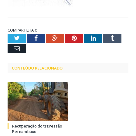
COMPARTILHAR:
Twitter
Facebook
Google+
Pinterest
LinkedIn
Tumblr
Email
CONTEÚDO RELACIONADO
Recuperação do travessão
Pernambuco