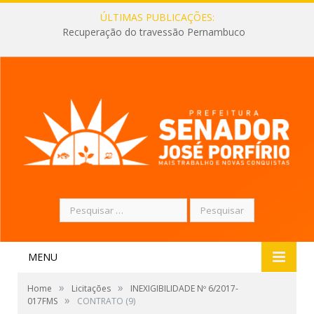
ÚLTIMAS PUBLICAÇÕES:
Recuperação do travessão Pernambuco
Pesquisar
por:
MENU
»
»
Home
Licitações
INEXIGIBILIDADE Nº 6/2017-
»
017FMS
CONTRATO (9)