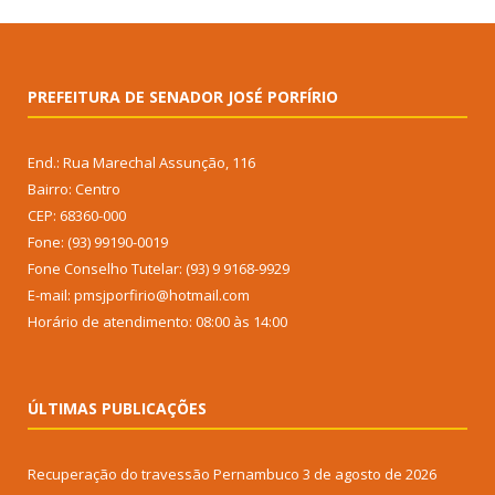
PREFEITURA DE SENADOR JOSÉ PORFÍRIO
End.: Rua Marechal Assunção, 116
Bairro: Centro
CEP: 68360-000
Fone: (93) 99190-0019
Fone Conselho Tutelar: (93) 9 9168-9929
E-mail: pmsjporfirio@hotmail.com
Horário de atendimento: 08:00 às 14:00
ÚLTIMAS PUBLICAÇÕES
Recuperação do travessão Pernambuco
3 de agosto de 2026