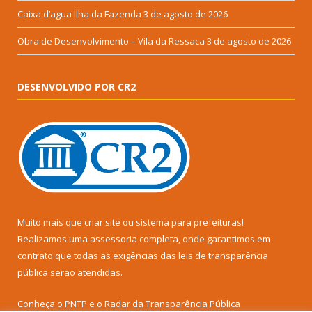
Caixa d’agua Ilha da Fazenda
3 de agosto de 2026
Obra de Desenvolvimento – Vila da Ressaca
3 de agosto de 2026
DESENVOLVIDO POR CR2
Muito mais que
criar site
ou
sistema para prefeituras
!
Realizamos uma
assessoria
completa, onde garantimos em
contrato que todas as exigências das
leis de transparência
pública
serão atendidas.
Conheça o
PNTP
e o
Radar da Transparência Pública