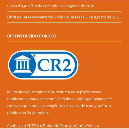
Caixa d’agua Ilha da Fazenda
3 de agosto de 2026
Obra de Desenvolvimento – Vila da Ressaca
3 de agosto de 2026
DESENVOLVIDO POR CR2
Muito mais que
criar site
ou
sistema para prefeituras
!
Realizamos uma
assessoria
completa, onde garantimos em
contrato que todas as exigências das
leis de transparência
pública
serão atendidas.
Conheça o
PNTP
e o
Radar da Transparência Pública