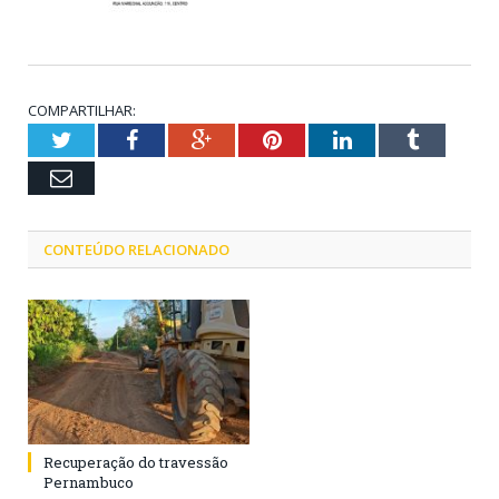
COMPARTILHAR:
Twitter
Facebook
Google+
Pinterest
LinkedIn
Tumblr
Email
CONTEÚDO RELACIONADO
Recuperação do travessão
Pernambuco