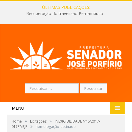
ÚLTIMAS PUBLICAÇÕES:
Recuperação do travessão Pernambuco
Pesquisar
por:
MENU
»
»
Home
Licitações
INEXIGIBILIDADE Nº 6/2017-
»
017PMSJP
homologação-assinado