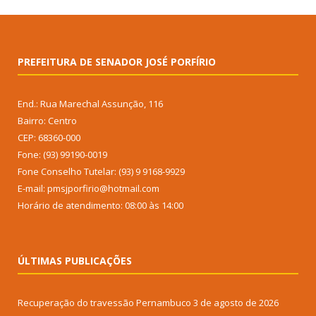
PREFEITURA DE SENADOR JOSÉ PORFÍRIO
End.: Rua Marechal Assunção, 116
Bairro: Centro
CEP: 68360-000
Fone: (93) 99190-0019
Fone Conselho Tutelar: (93) 9 9168-9929
E-mail: pmsjporfirio@hotmail.com
Horário de atendimento: 08:00 às 14:00
ÚLTIMAS PUBLICAÇÕES
Recuperação do travessão Pernambuco
3 de agosto de 2026