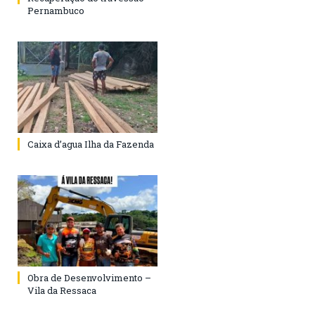
Pernambuco
Caixa d’agua Ilha da Fazenda
Obra de Desenvolvimento –
Vila da Ressaca