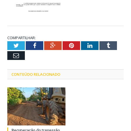
COMPARTILHAR:
Twitter
Facebook
Google+
Pinterest
LinkedIn
Tumblr
Email
CONTEÚDO RELACIONADO
Recuperação do travessão