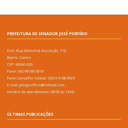
PREFEITURA DE SENADOR JOSÉ PORFÍRIO
End.: Rua Marechal Assunção, 116
Bairro: Centro
CEP: 68360-000
Fone: (93) 99190-0019
Fone Conselho Tutelar: (93) 9 9168-9929
E-mail: pmsjporfirio@hotmail.com
Horário de atendimento: 08:00 às 14:00
ÚLTIMAS PUBLICAÇÕES