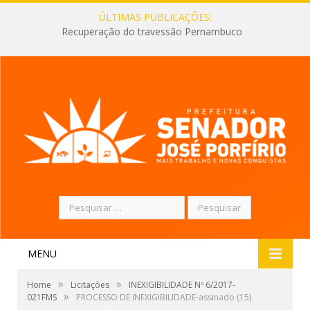
ÚLTIMAS PUBLICAÇÕES:
Recuperação do travessão Pernambuco
Pesquisar
por:
MENU
»
»
Home
Licitações
INEXIGIBILIDADE Nº 6/2017-
»
021FMS
PROCESSO DE INEXIGIBILIDADE-assinado (15)