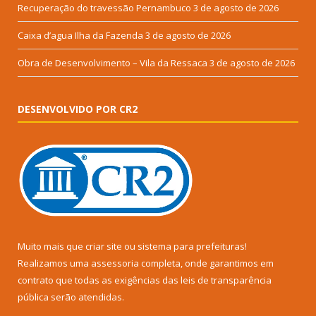
Recuperação do travessão Pernambuco
3 de agosto de 2026
Caixa d’agua Ilha da Fazenda
3 de agosto de 2026
Obra de Desenvolvimento – Vila da Ressaca
3 de agosto de 2026
DESENVOLVIDO POR CR2
Muito mais que
criar site
ou
sistema para prefeituras
!
Realizamos uma
assessoria
completa, onde garantimos em
contrato que todas as exigências das
leis de transparência
pública
serão atendidas.