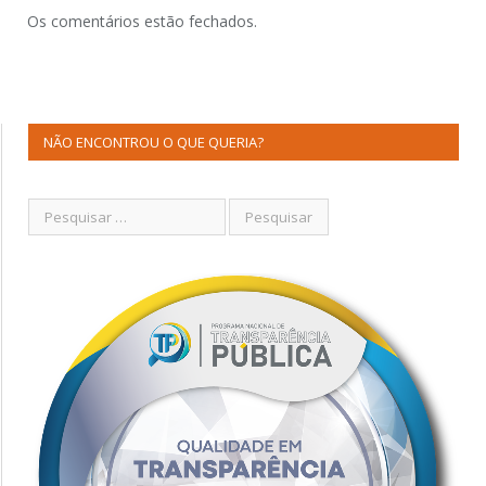
Os comentários estão fechados.
NÃO ENCONTROU O QUE QUERIA?