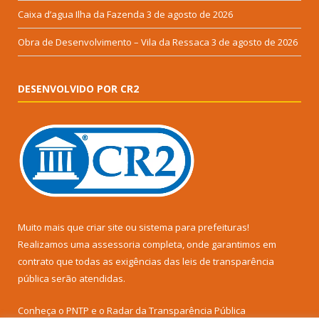
Caixa d’agua Ilha da Fazenda
3 de agosto de 2026
Obra de Desenvolvimento – Vila da Ressaca
3 de agosto de 2026
DESENVOLVIDO POR CR2
Muito mais que
criar site
ou
sistema para prefeituras
!
Realizamos uma
assessoria
completa, onde garantimos em
contrato que todas as exigências das
leis de transparência
pública
serão atendidas.
Conheça o
PNTP
e o
Radar da Transparência Pública