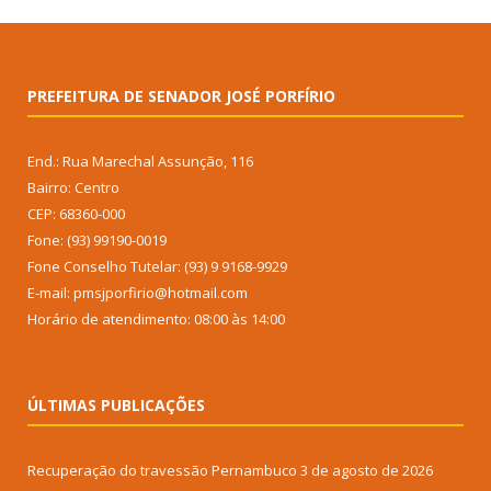
PREFEITURA DE SENADOR JOSÉ PORFÍRIO
End.: Rua Marechal Assunção, 116
Bairro: Centro
CEP: 68360-000
Fone: (93) 99190-0019
Fone Conselho Tutelar: (93) 9 9168-9929
E-mail: pmsjporfirio@hotmail.com
Horário de atendimento: 08:00 às 14:00
ÚLTIMAS PUBLICAÇÕES
Recuperação do travessão Pernambuco
3 de agosto de 2026