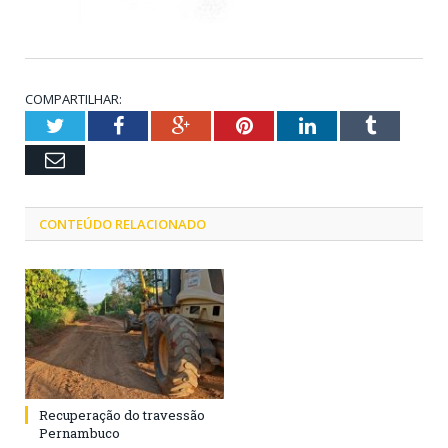
COMPARTILHAR:
Twitter
Facebook
Google+
Pinterest
LinkedIn
Tumblr
Email
CONTEÚDO RELACIONADO
Recuperação do travessão
Pernambuco