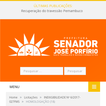
ÚLTIMAS PUBLICAÇÕES:
Recuperação do travessão Pernambuco
Pesquisar
por:
MENU
»
»
Home
Licitações
INEXIGIBILIDADE Nº 6/2017-
»
027FMS
HOMOLOGAÇÃO (18)