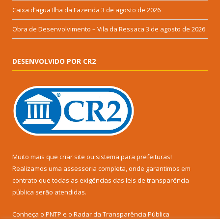
Caixa d’agua Ilha da Fazenda
3 de agosto de 2026
Obra de Desenvolvimento – Vila da Ressaca
3 de agosto de 2026
DESENVOLVIDO POR CR2
Muito mais que
criar site
ou
sistema para prefeituras
!
Realizamos uma
assessoria
completa, onde garantimos em
contrato que todas as exigências das
leis de transparência
pública
serão atendidas.
Conheça o
PNTP
e o
Radar da Transparência Pública