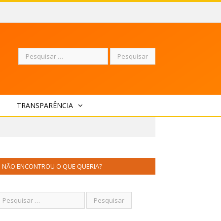
Pesquisar
TRANSPARÊNCIA
por:
NÃO ENCONTROU O QUE QUERIA?