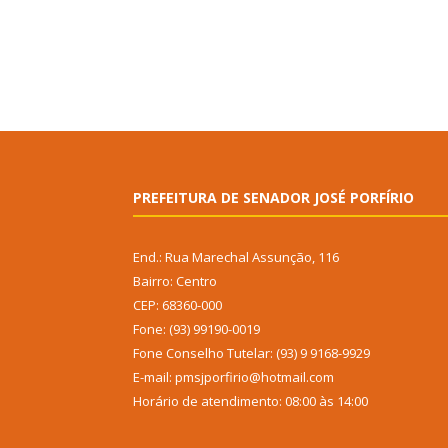
PREFEITURA DE SENADOR JOSÉ PORFÍRIO
End.: Rua Marechal Assunção, 116
Bairro: Centro
CEP: 68360-000
Fone: (93) 99190-0019
Fone Conselho Tutelar: (93) 9 9168-9929
E-mail: pmsjporfirio@hotmail.com
Horário de atendimento: 08:00 às 14:00