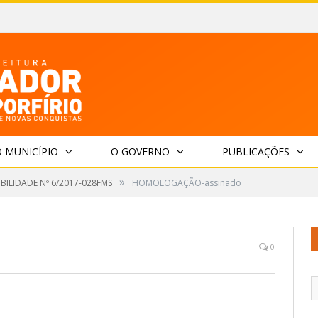
 MUNICÍPIO
O GOVERNO
PUBLICAÇÕES
»
IBILIDADE Nº 6/2017-028FMS
HOMOLOGAÇÃO-assinado
0