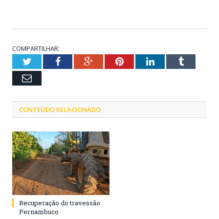
COMPARTILHAR:
Twitter
Facebook
Google+
Pinterest
LinkedIn
Tumblr
Email
CONTEÚDO RELACIONADO
Recuperação do travessão
Pernambuco