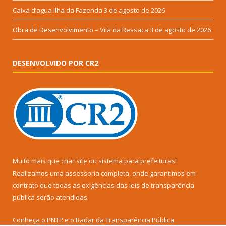
Caixa d’agua Ilha da Fazenda
3 de agosto de 2026
Obra de Desenvolvimento – Vila da Ressaca
3 de agosto de 2026
DESENVOLVIDO POR CR2
Muito mais que
criar site
ou
sistema para prefeituras
!
Realizamos uma
assessoria
completa, onde garantimos em
contrato que todas as exigências das
leis de transparência
pública
serão atendidas.
Conheça o
PNTP
e o
Radar da Transparência Pública