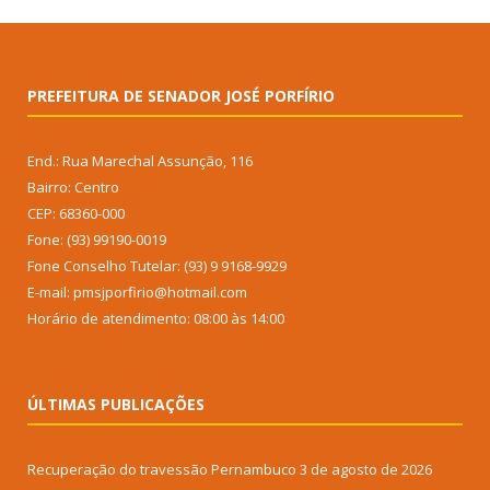
PREFEITURA DE SENADOR JOSÉ PORFÍRIO
End.: Rua Marechal Assunção, 116
Bairro: Centro
CEP: 68360-000
Fone: (93) 99190-0019
Fone Conselho Tutelar: (93) 9 9168-9929
E-mail: pmsjporfirio@hotmail.com
Horário de atendimento: 08:00 às 14:00
ÚLTIMAS PUBLICAÇÕES
Recuperação do travessão Pernambuco
3 de agosto de 2026