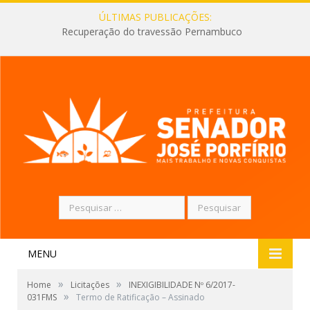
ÚLTIMAS PUBLICAÇÕES:
Recuperação do travessão Pernambuco
Pesquisar
por:
MENU
»
»
Home
Licitações
INEXIGIBILIDADE Nº 6/2017-
»
031FMS
Termo de Ratificação – Assinado