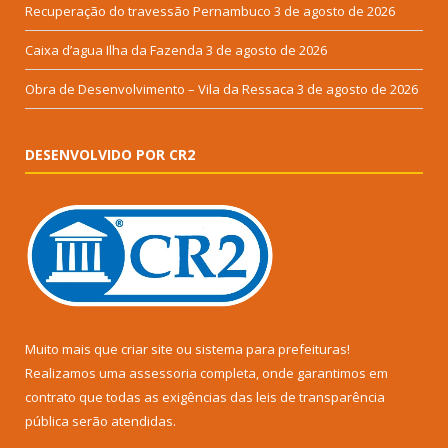
Recuperação do travessão Pernambuco
3 de agosto de 2026
Caixa d’agua Ilha da Fazenda
3 de agosto de 2026
Obra de Desenvolvimento – Vila da Ressaca
3 de agosto de 2026
DESENVOLVIDO POR CR2
Muito mais que
criar site
ou
sistema para prefeituras
!
Realizamos uma
assessoria
completa, onde garantimos em
contrato que todas as exigências das
leis de transparência
pública
serão atendidas.