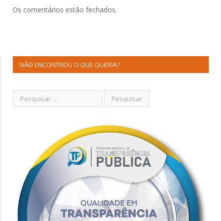
Os comentários estão fechados.
NÃO ENCONTROU O QUE QUERIA?