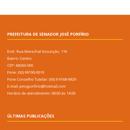
PREFEITURA DE SENADOR JOSÉ PORFÍRIO
End.: Rua Marechal Assunção, 116
Bairro: Centro
CEP: 68360-000
Fone: (93) 99190-0019
Fone Conselho Tutelar: (93) 9 9168-9929
E-mail: pmsjporfirio@hotmail.com
Horário de atendimento: 08:00 às 14:00
ÚLTIMAS PUBLICAÇÕES