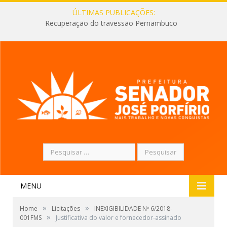
ÚLTIMAS PUBLICAÇÕES:
Recuperação do travessão Pernambuco
Pesquisar
por:
MENU
»
»
Home
Licitações
INEXIGIBILIDADE Nº 6/2018-
»
001FMS
Justificativa do valor e fornecedor-assinado