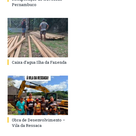
Pernambuco
Caixa d’agua Ilha da Fazenda
Obra de Desenvolvimento –
Vila da Ressaca