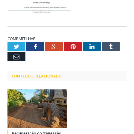
COMPARTILHAR:
Twitter
Facebook
Google+
Pinterest
LinkedIn
Tumblr
Email
CONTEÚDO RELACIONADO
Recuperação do travessão