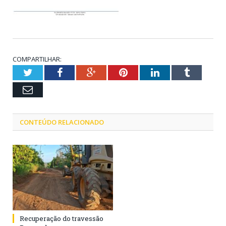
COMPARTILHAR:
Twitter
Facebook
Google+
Pinterest
LinkedIn
Tumblr
Email
CONTEÚDO RELACIONADO
Recuperação do travessão