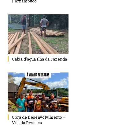
Pernambuco
Caixa d’agua Ilha da Fazenda
Obra de Desenvolvimento –
Vila da Ressaca