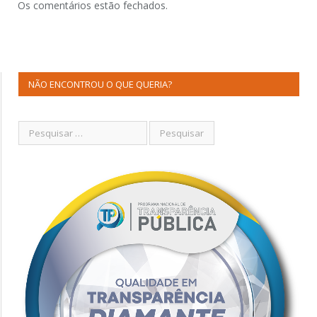
Os comentários estão fechados.
NÃO ENCONTROU O QUE QUERIA?