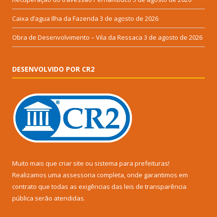
Caixa d’agua Ilha da Fazenda
3 de agosto de 2026
Obra de Desenvolvimento – Vila da Ressaca
3 de agosto de 2026
DESENVOLVIDO POR CR2
Muito mais que
criar site
ou
sistema para prefeituras
!
Realizamos uma
assessoria
completa, onde garantimos em
contrato que todas as exigências das
leis de transparência
pública
serão atendidas.