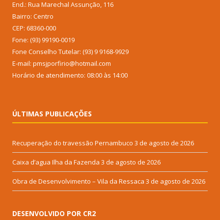
End.: Rua Marechal Assunção, 116
Bairro: Centro
CEP: 68360-000
Fone: (93) 99190-0019
Fone Conselho Tutelar: (93) 9 9168-9929
E-mail: pmsjporfirio@hotmail.com
Horário de atendimento: 08:00 às 14:00
ÚLTIMAS PUBLICAÇÕES
Recuperação do travessão Pernambuco
3 de agosto de 2026
Caixa d’agua Ilha da Fazenda
3 de agosto de 2026
Obra de Desenvolvimento – Vila da Ressaca
3 de agosto de 2026
DESENVOLVIDO POR CR2