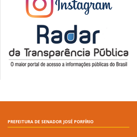
PREFEITURA DE SENADOR JOSÉ PORFÍRIO