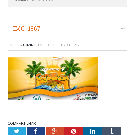
IMG_1867
0
POR
CR2-ADMIN26
EM
3 DE OUTUBRO DE 2025
COMPARTILHAR:
Twitter
Facebook
Google+
Pinterest
LinkedIn
Tumblr