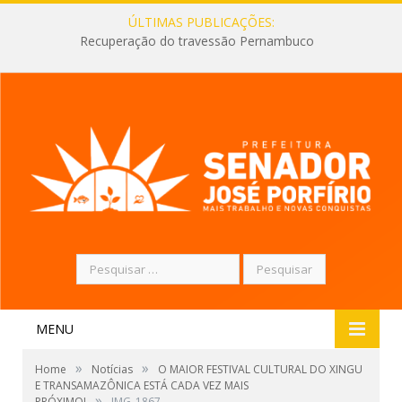
ÚLTIMAS PUBLICAÇÕES:
Recuperação do travessão Pernambuco
Pesquisar
por:
MENU
»
»
Home
Notícias
O MAIOR FESTIVAL CULTURAL DO XINGU
E TRANSAMAZÔNICA ESTÁ CADA VEZ MAIS
»
PRÓXIMO!
IMG_1867