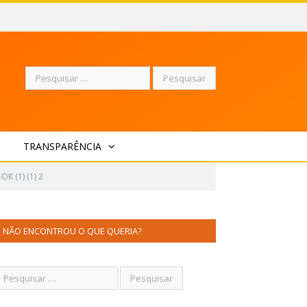
Pesquisar
TRANSPARÊNCIA
por:
OK (1) (1) 2
NÃO ENCONTROU O QUE QUERIA?