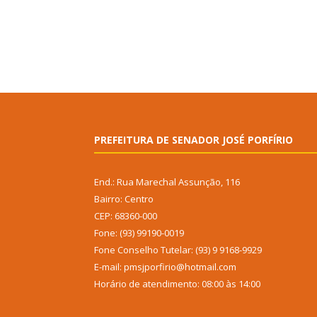
PREFEITURA DE SENADOR JOSÉ PORFÍRIO
End.: Rua Marechal Assunção, 116
Bairro: Centro
CEP: 68360-000
Fone: (93) 99190-0019
Fone Conselho Tutelar: (93) 9 9168-9929
E-mail: pmsjporfirio@hotmail.com
Horário de atendimento: 08:00 às 14:00