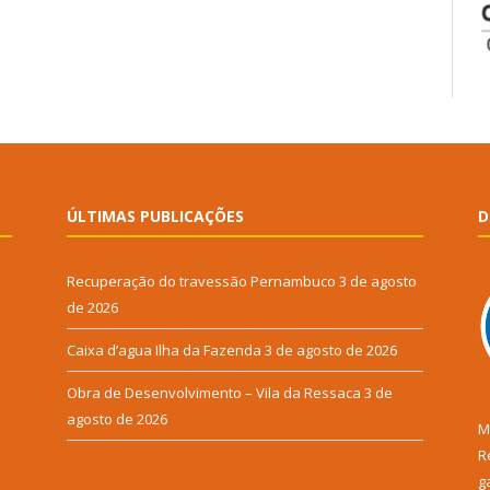
ÚLTIMAS PUBLICAÇÕES
D
Recuperação do travessão Pernambuco
3 de agosto
de 2026
Caixa d’agua Ilha da Fazenda
3 de agosto de 2026
Obra de Desenvolvimento – Vila da Ressaca
3 de
agosto de 2026
M
R
g