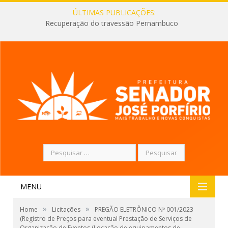
ÚLTIMAS PUBLICAÇÕES:
Recuperação do travessão Pernambuco
Pesquisar
por:
MENU
»
»
Home
Licitações
PREGÃO ELETRÔNICO Nº 001/2023
(Registro de Preços para eventual Prestação de Serviços de
Organização de Eventos (Locação de equipamentos de