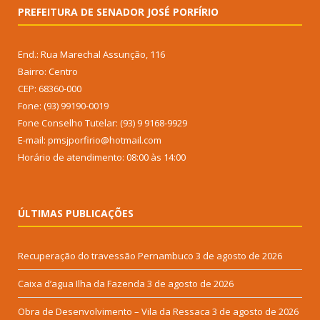
PREFEITURA DE SENADOR JOSÉ PORFÍRIO
End.: Rua Marechal Assunção, 116
Bairro: Centro
CEP: 68360-000
Fone: (93) 99190-0019
Fone Conselho Tutelar: (93) 9 9168-9929
E-mail: pmsjporfirio@hotmail.com
Horário de atendimento: 08:00 às 14:00
ÚLTIMAS PUBLICAÇÕES
Recuperação do travessão Pernambuco
3 de agosto de 2026
Caixa d’agua Ilha da Fazenda
3 de agosto de 2026
Obra de Desenvolvimento – Vila da Ressaca
3 de agosto de 2026