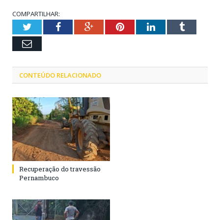
COMPARTILHAR:
Twitter
Facebook
Google+
Pinterest
LinkedIn
Tumblr
Email
CONTEÚDO RELACIONADO
Recuperação do travessão
Pernambuco