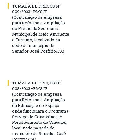
TOMADA DE PREÇOS Nº
009/2023–PMSJP
(Contratação de empresa
para Reforma e Ampliação
do Prédio da Secretaria
Municipal de Meio Ambiente
e Turismo, localizado na
sede do município de
Senador José Porfírio/PA)
TOMADA DE PREÇOS Nº
008/2023–PMSJP
(Contratação de empresa
para Reforma e Ampliação
da Edificação do Espaço
onde funcionará o Programa
Serviço de Convivência e
Fortalecimento de Vínculos,
localizado na sede do
município de Senador José
Porfírio/PA)