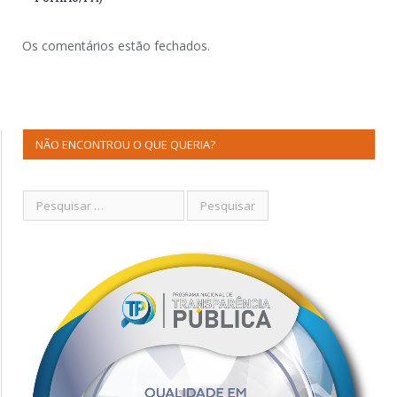
Os comentários estão fechados.
NÃO ENCONTROU O QUE QUERIA?