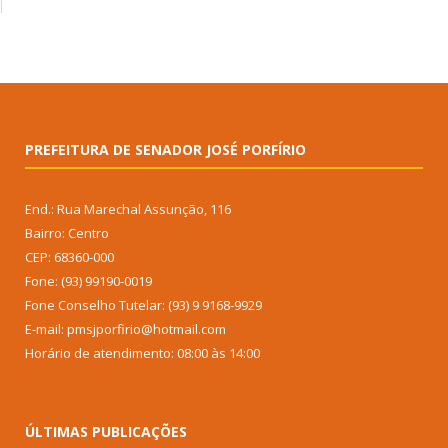
PREFEITURA DE SENADOR JOSÉ PORFÍRIO
End.: Rua Marechal Assunção, 116
Bairro: Centro
CEP: 68360-000
Fone: (93) 99190-0019
Fone Conselho Tutelar: (93) 9 9168-9929
E-mail: pmsjporfirio@hotmail.com
Horário de atendimento: 08:00 às 14:00
ÚLTIMAS PUBLICAÇÕES