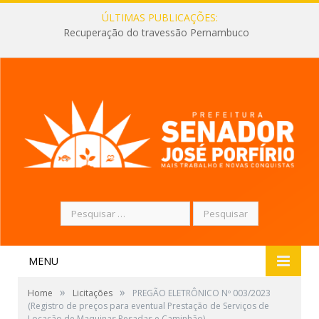
ÚLTIMAS PUBLICAÇÕES:
Recuperação do travessão Pernambuco
Pesquisar
por:
MENU
»
»
Home
Licitações
PREGÃO ELETRÔNICO Nº 003/2023
(Registro de preços para eventual Prestação de Serviços de
Locação de Maquinas Pesadas e Caminhão)