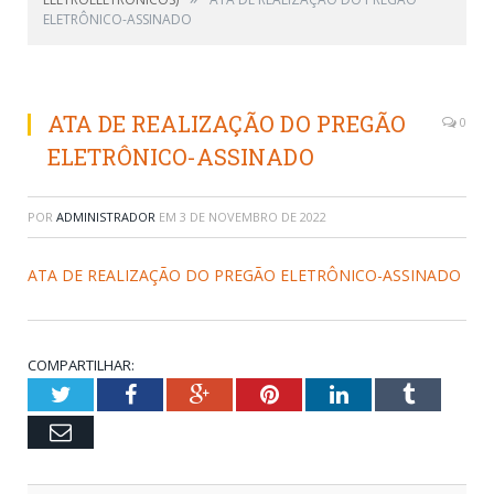
ELETRÔNICO-ASSINADO
ATA DE REALIZAÇÃO DO PREGÃO
0
ELETRÔNICO-ASSINADO
POR
ADMINISTRADOR
EM
3 DE NOVEMBRO DE 2022
ATA DE REALIZAÇÃO DO PREGÃO ELETRÔNICO-ASSINADO
COMPARTILHAR:
Twitter
Facebook
Google+
Pinterest
LinkedIn
Tumblr
Email