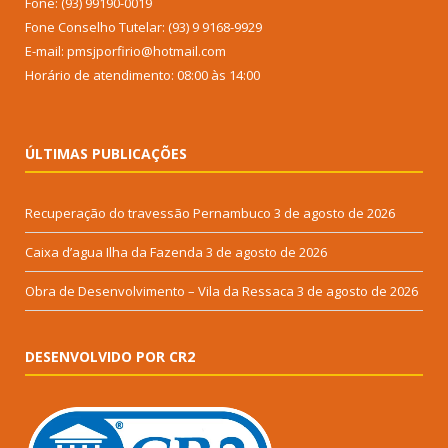
Fone: (93) 99190-0019
Fone Conselho Tutelar: (93) 9 9168-9929
E-mail: pmsjporfirio@hotmail.com
Horário de atendimento: 08:00 às 14:00
ÚLTIMAS PUBLICAÇÕES
Recuperação do travessão Pernambuco
3 de agosto de 2026
Caixa d’agua Ilha da Fazenda
3 de agosto de 2026
Obra de Desenvolvimento – Vila da Ressaca
3 de agosto de 2026
DESENVOLVIDO POR CR2