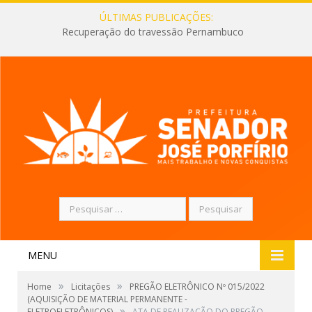
ÚLTIMAS PUBLICAÇÕES:
Recuperação do travessão Pernambuco
Pesquisar
por:
MENU
»
»
Home
Licitações
PREGÃO ELETRÔNICO Nº 015/2022
(AQUISIÇÃO DE MATERIAL PERMANENTE -
»
ELETROELETRÔNICOS)
ATA DE REALIZAÇÃO DO PREGÃO