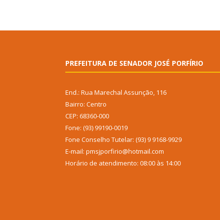
PREFEITURA DE SENADOR JOSÉ PORFÍRIO
End.: Rua Marechal Assunção, 116
Bairro: Centro
CEP: 68360-000
Fone: (93) 99190-0019
Fone Conselho Tutelar: (93) 9 9168-9929
E-mail: pmsjporfirio@hotmail.com
Horário de atendimento: 08:00 às 14:00