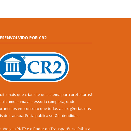
ESENVOLVIDO POR CR2
uito mais que
criar site
ou
sistema para prefeituras
!
ealizamos uma
assessoria
completa, onde
arantimos em contrato que todas as exigências das
eis de transparência pública
serão atendidas.
onheça o
PNTP
e o
Radar da Transparência Pública