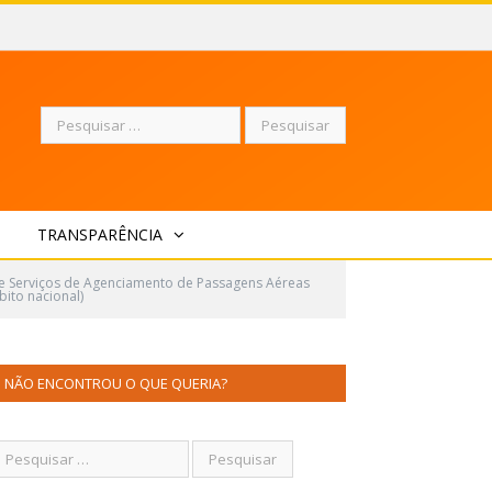
Pesquisar
TRANSPARÊNCIA
por:
e Serviços de Agenciamento de Passagens Aéreas
ito nacional)
NÃO ENCONTROU O QUE QUERIA?