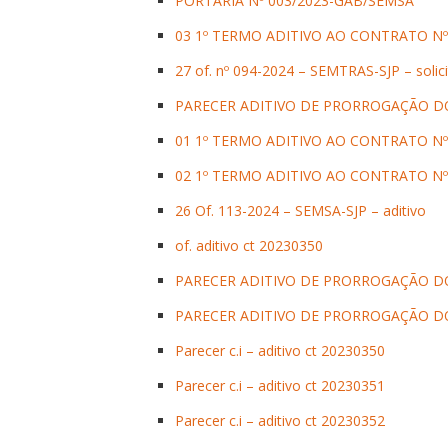
PORTARIA Nº 003/2023-GAB/SEMSA
03 1º TERMO ADITIVO AO CONTRATO Nº
27 of. nº 094-2024 – SEMTRAS-SJP – solici
PARECER ADITIVO DE PRORROGAÇÃO DO
01 1º TERMO ADITIVO AO CONTRATO Nº
02 1º TERMO ADITIVO AO CONTRATO Nº
26 Of. 113-2024 – SEMSA-SJP – aditivo
of. aditivo ct 20230350
PARECER ADITIVO DE PRORROGAÇÃO DO
PARECER ADITIVO DE PRORROGAÇÃO DO
Parecer c.i – aditivo ct 20230350
Parecer c.i – aditivo ct 20230351
Parecer c.i – aditivo ct 20230352