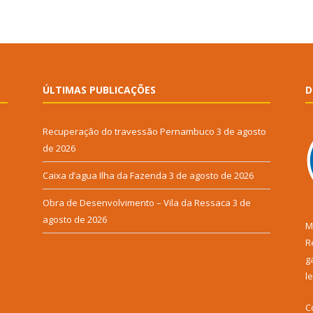
ÚLTIMAS PUBLICAÇÕES
D
Recuperação do travessão Pernambuco
3 de agosto
de 2026
Caixa d’agua Ilha da Fazenda
3 de agosto de 2026
Obra de Desenvolvimento – Vila da Ressaca
3 de
agosto de 2026
M
R
g
l
C