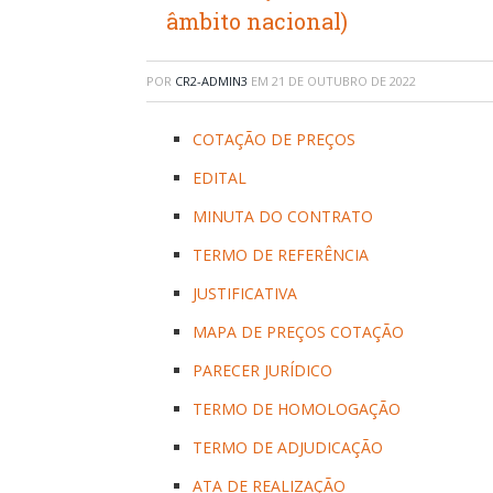
âmbito nacional)
POR
CR2-ADMIN3
EM
21 DE OUTUBRO DE 2022
COTAÇÃO DE PREÇOS
EDITAL
MINUTA DO CONTRATO
TERMO DE REFERÊNCIA
JUSTIFICATIVA
MAPA DE PREÇOS COTAÇÃO
PARECER JURÍDICO
TERMO DE HOMOLOGAÇÃO
TERMO DE ADJUDICAÇÃO
ATA DE REALIZAÇÃO