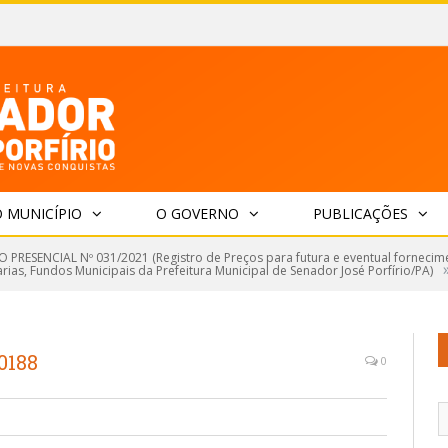
 MUNICÍPIO
O GOVERNO
PUBLICAÇÕES
 PRESENCIAL Nº 031/2021 (Registro de Preços para futura e eventual fornecimen
ias, Fundos Municipais da Prefeitura Municipal de Senador José Porfírio/PA)
0188
0