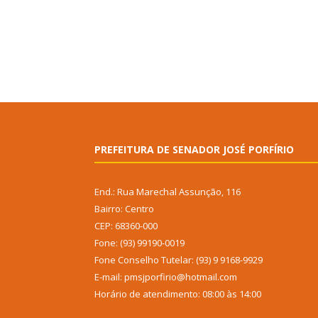
PREFEITURA DE SENADOR JOSÉ PORFÍRIO
End.: Rua Marechal Assunção, 116
Bairro: Centro
CEP: 68360-000
Fone: (93) 99190-0019
Fone Conselho Tutelar: (93) 9 9168-9929
E-mail: pmsjporfirio@hotmail.com
Horário de atendimento: 08:00 às 14:00