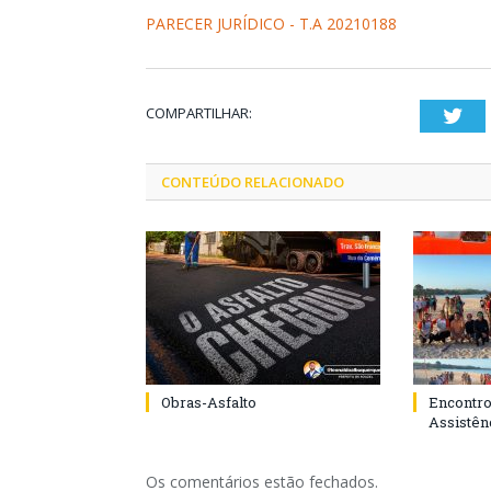
PARECER JURÍDICO - T.A 20210188
COMPARTILHAR:
Twi
CONTEÚDO RELACIONADO
Obras-Asfalto
Encontro
Assistênc
Os comentários estão fechados.