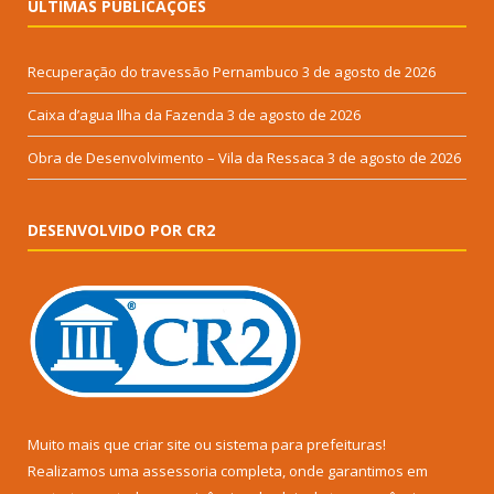
ÚLTIMAS PUBLICAÇÕES
Recuperação do travessão Pernambuco
3 de agosto de 2026
Caixa d’agua Ilha da Fazenda
3 de agosto de 2026
Obra de Desenvolvimento – Vila da Ressaca
3 de agosto de 2026
DESENVOLVIDO POR CR2
Muito mais que
criar site
ou
sistema para prefeituras
!
Realizamos uma
assessoria
completa, onde garantimos em