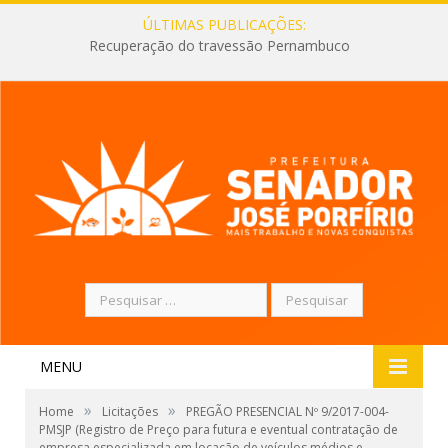
ÚLTIMAS PUBLICAÇÕES:
Recuperação do travessão Pernambuco
Pesquisar
por:
MENU
»
»
Home
Licitações
PREGÃO PRESENCIAL Nº 9/2017-004-
PMSJP (Registro de Preço para futura e eventual contratação de
empresa especializada em locação de veículos médios e