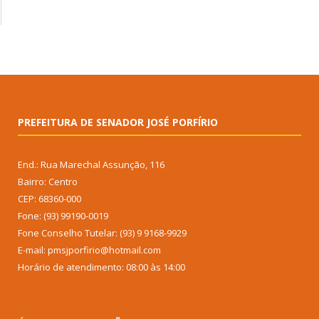
PREFEITURA DE SENADOR JOSÉ PORFÍRIO
End.: Rua Marechal Assunção, 116
Bairro: Centro
CEP: 68360-000
Fone: (93) 99190-0019
Fone Conselho Tutelar: (93) 9 9168-9929
E-mail: pmsjporfirio@hotmail.com
Horário de atendimento: 08:00 às 14:00