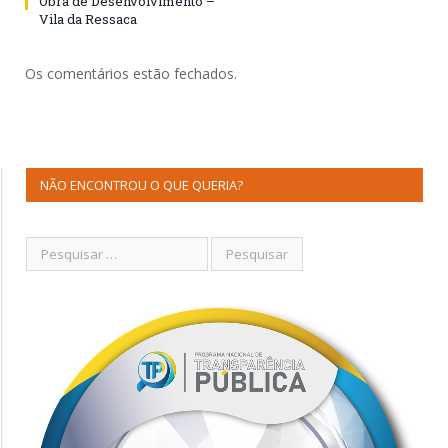
Obra de Desenvolvimento –
Vila da Ressaca
Os comentários estão fechados.
NÃO ENCONTROU O QUE QUERIA?