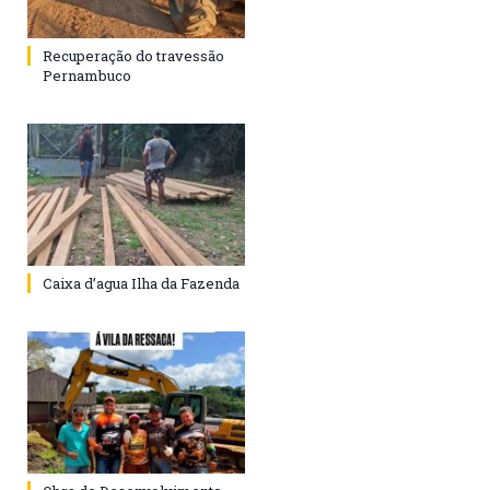
Recuperação do travessão
Pernambuco
Caixa d’agua Ilha da Fazenda