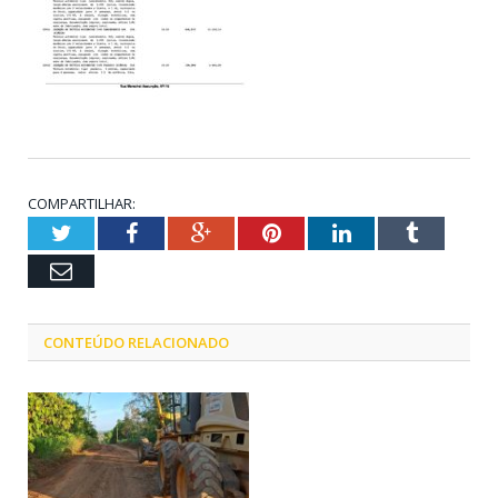
COMPARTILHAR:
Twitter
Facebook
Google+
Pinterest
LinkedIn
Tumblr
Email
CONTEÚDO RELACIONADO