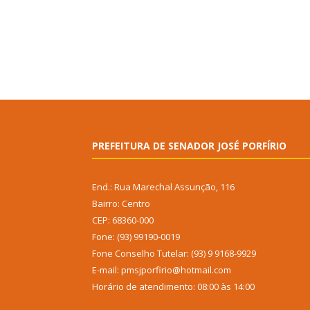
PREFEITURA DE SENADOR JOSÉ PORFÍRIO
End.: Rua Marechal Assunção, 116
Bairro: Centro
CEP: 68360-000
Fone: (93) 99190-0019
Fone Conselho Tutelar: (93) 9 9168-9929
E-mail: pmsjporfirio@hotmail.com
Horário de atendimento: 08:00 às 14:00