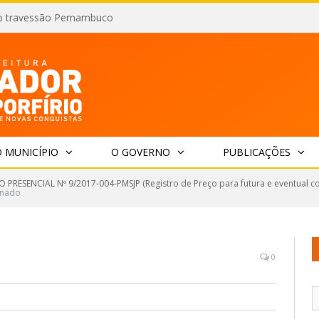
o travessão Pernambuco
 MUNICÍPIO
O GOVERNO
PUBLICAÇÕES
 PRESENCIAL Nº 9/2017-004-PMSJP (Registro de Preço para futura e eventual 
inado
0