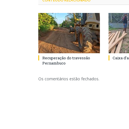
CONTEÚDO RELACIONADO
Recuperação do travessão
Caixa d’
Pernambuco
Os comentários estão fechados.