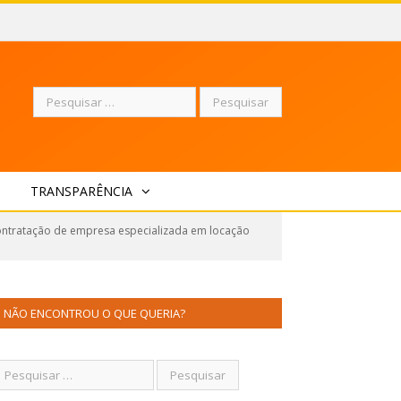
Pesquisar
TRANSPARÊNCIA
por:
contratação de empresa especializada em locação
NÃO ENCONTROU O QUE QUERIA?