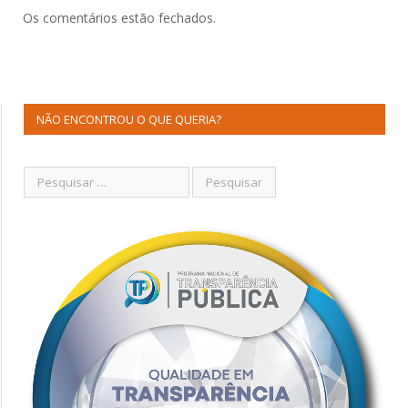
Os comentários estão fechados.
NÃO ENCONTROU O QUE QUERIA?