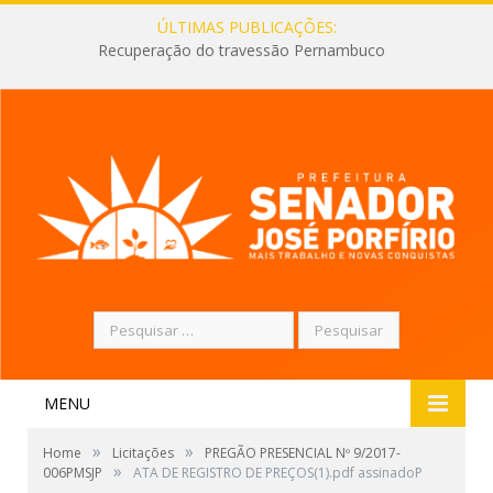
ÚLTIMAS PUBLICAÇÕES:
Recuperação do travessão Pernambuco
Pesquisar
por:
MENU
»
»
Home
Licitações
PREGÃO PRESENCIAL Nº 9/2017-
»
006PMSJP
ATA DE REGISTRO DE PREÇOS(1).pdf assinadoP