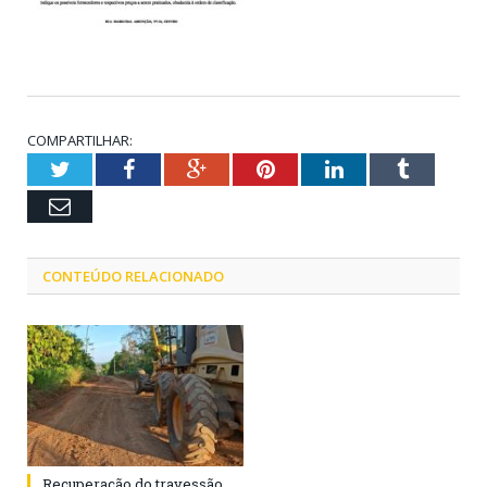
COMPARTILHAR:
Twitter
Facebook
Google+
Pinterest
LinkedIn
Tumblr
Email
CONTEÚDO RELACIONADO
Recuperação do travessão