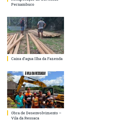
Pernambuco
Caixa d’agua Ilha da Fazenda
Obra de Desenvolvimento –
Vila da Ressaca