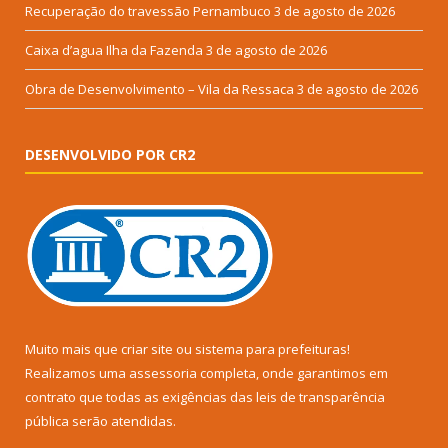
Recuperação do travessão Pernambuco
3 de agosto de 2026
Caixa d’agua Ilha da Fazenda
3 de agosto de 2026
Obra de Desenvolvimento – Vila da Ressaca
3 de agosto de 2026
DESENVOLVIDO POR CR2
Muito mais que
criar site
ou
sistema para prefeituras
!
Realizamos uma
assessoria
completa, onde garantimos em
contrato que todas as exigências das
leis de transparência
pública
serão atendidas.