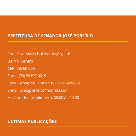
PREFEITURA DE SENADOR JOSÉ PORFÍRIO
End.: Rua Marechal Assunção, 116
Bairro: Centro
CEP: 68360-000
Fone: (93) 99190-0019
Fone Conselho Tutelar: (93) 9 9168-9929
E-mail: pmsjporfirio@hotmail.com
Horário de atendimento: 08:00 às 14:00
ÚLTIMAS PUBLICAÇÕES