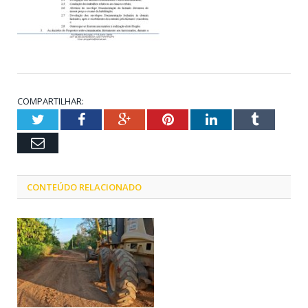
COMPARTILHAR:
Twitter
Facebook
Google+
Pinterest
LinkedIn
Tumblr
Email
CONTEÚDO RELACIONADO