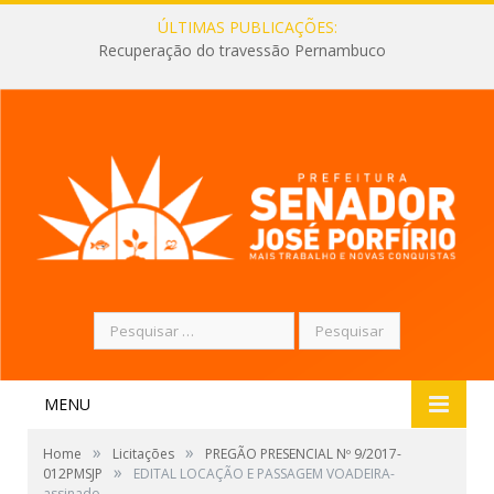
ÚLTIMAS PUBLICAÇÕES:
Recuperação do travessão Pernambuco
Pesquisar
por:
MENU
»
»
Home
Licitações
PREGÃO PRESENCIAL Nº 9/2017-
»
012PMSJP
EDITAL LOCAÇÃO E PASSAGEM VOADEIRA-
assinado