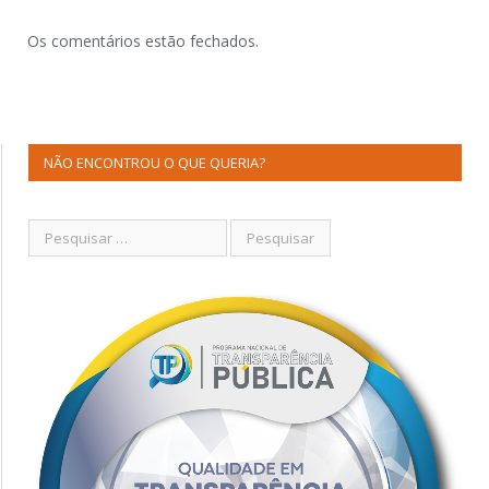
Os comentários estão fechados.
NÃO ENCONTROU O QUE QUERIA?