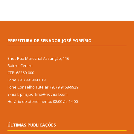
PREFEITURA DE SENADOR JOSÉ PORFÍRIO
End.: Rua Marechal Assunção, 116
Bairro: Centro
CEP: 68360-000
Fone: (93) 99190-0019
Fone Conselho Tutelar: (93) 9 9168-9929
E-mail: pmsjporfirio@hotmail.com
Horário de atendimento: 08:00 às 14:00
ÚLTIMAS PUBLICAÇÕES