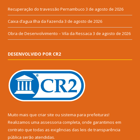
Recuperação do travessão Pernambuco
3 de agosto de 2026
Caixa d’agua Ilha da Fazenda
3 de agosto de 2026
Obra de Desenvolvimento – Vila da Ressaca
3 de agosto de 2026
DESENVOLVIDO POR CR2
Muito mais que
criar site
ou
sistema para prefeituras
!
Realizamos uma
assessoria
completa, onde garantimos em
contrato que todas as exigências das
leis de transparência
pública
serão atendidas.