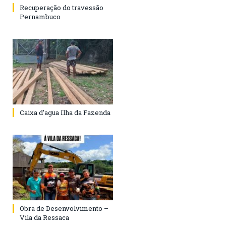
Recuperação do travessão
Pernambuco
Caixa d’agua Ilha da Fazenda
Obra de Desenvolvimento –
Vila da Ressaca