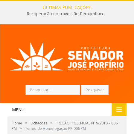
ÚLTIMAS PUBLICAÇÕES:
Recuperação do travessão Pernambuco
Pesquisar
por:
MENU
»
»
Home
Licitações
PREGÃO PRESENCIAL Nº 9/2018 – 006
»
PM
Termo de Homologação PP-006 PM