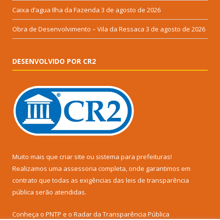
Caixa d’agua Ilha da Fazenda
3 de agosto de 2026
Obra de Desenvolvimento – Vila da Ressaca
3 de agosto de 2026
DESENVOLVIDO POR CR2
Muito mais que
criar site
ou
sistema para prefeituras
!
Realizamos uma
assessoria
completa, onde garantimos em
contrato que todas as exigências das
leis de transparência
pública
serão atendidas.
Conheça o
PNTP
e o
Radar da Transparência Pública