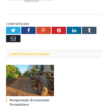
COMPARTILHAR:
Twitter
Facebook
Google+
Pinterest
LinkedIn
Tumblr
Email
CONTEÚDO RELACIONADO
Recuperação do travessão
Pernambuco