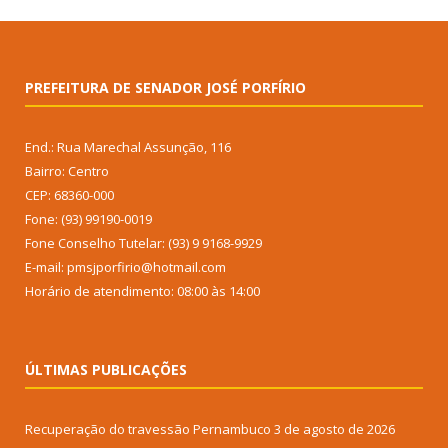
PREFEITURA DE SENADOR JOSÉ PORFÍRIO
End.: Rua Marechal Assunção, 116
Bairro: Centro
CEP: 68360-000
Fone: (93) 99190-0019
Fone Conselho Tutelar: (93) 9 9168-9929
E-mail: pmsjporfirio@hotmail.com
Horário de atendimento: 08:00 às 14:00
ÚLTIMAS PUBLICAÇÕES
Recuperação do travessão Pernambuco
3 de agosto de 2026