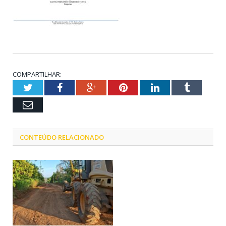
COMPARTILHAR:
Twitter
Facebook
Google+
Pinterest
LinkedIn
Tumblr
Email
CONTEÚDO RELACIONADO