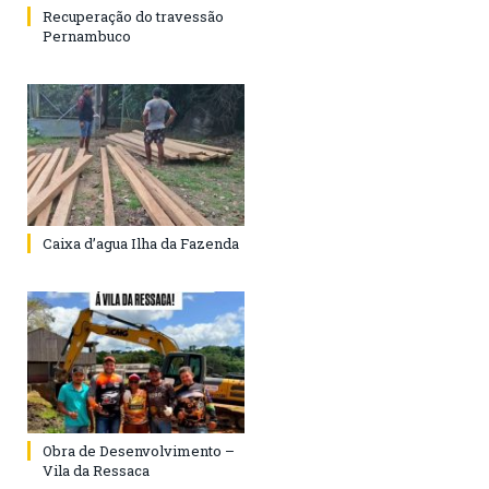
Recuperação do travessão
Pernambuco
Caixa d’agua Ilha da Fazenda
Obra de Desenvolvimento –
Vila da Ressaca