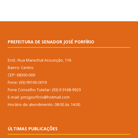
PREFEITURA DE SENADOR JOSÉ PORFÍRIO
End.: Rua Marechal Assunção, 116
Bairro: Centro
CEP: 68360-000
Fone: (93) 99190-0019
Fone Conselho Tutelar: (93) 9 9168-9929
E-mail: pmsjporfirio@hotmail.com
Horário de atendimento: 08:00 às 14:00
ÚLTIMAS PUBLICAÇÕES