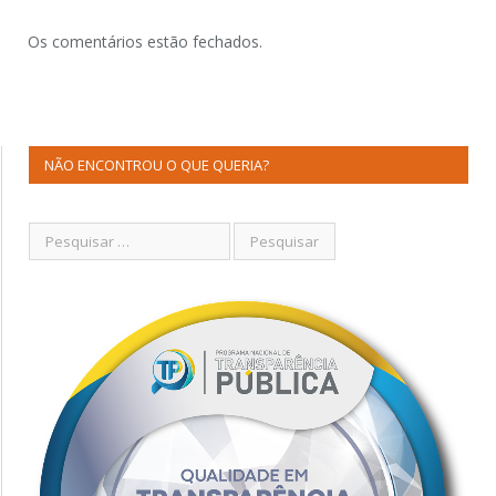
Os comentários estão fechados.
NÃO ENCONTROU O QUE QUERIA?