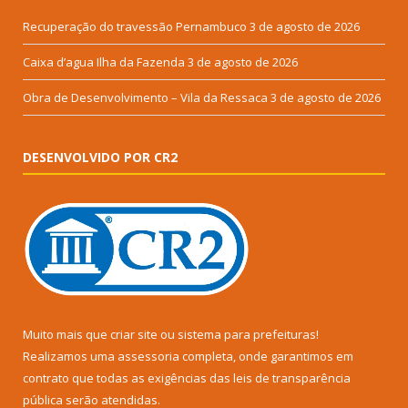
Recuperação do travessão Pernambuco
3 de agosto de 2026
Caixa d’agua Ilha da Fazenda
3 de agosto de 2026
Obra de Desenvolvimento – Vila da Ressaca
3 de agosto de 2026
DESENVOLVIDO POR CR2
Muito mais que
criar site
ou
sistema para prefeituras
!
Realizamos uma
assessoria
completa, onde garantimos em
contrato que todas as exigências das
leis de transparência
pública
serão atendidas.