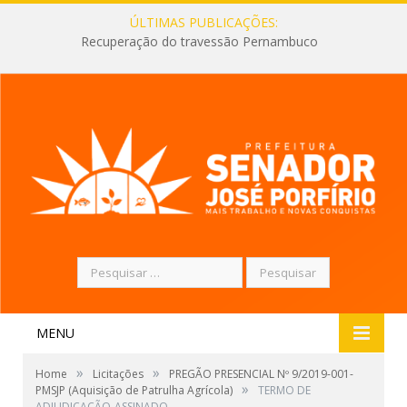
ÚLTIMAS PUBLICAÇÕES:
Recuperação do travessão Pernambuco
Pesquisar
por:
MENU
»
»
Home
Licitações
PREGÃO PRESENCIAL Nº 9/2019-001-
»
PMSJP (Aquisição de Patrulha Agrícola)
TERMO DE
ADJUDICAÇÃO-ASSINADO