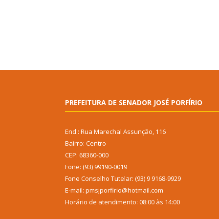
PREFEITURA DE SENADOR JOSÉ PORFÍRIO
End.: Rua Marechal Assunção, 116
Bairro: Centro
CEP: 68360-000
Fone: (93) 99190-0019
Fone Conselho Tutelar: (93) 9 9168-9929
E-mail: pmsjporfirio@hotmail.com
Horário de atendimento: 08:00 às 14:00