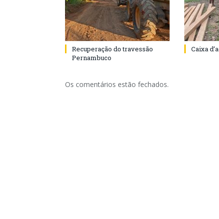
Recuperação do travessão
Caixa d’
Pernambuco
Os comentários estão fechados.