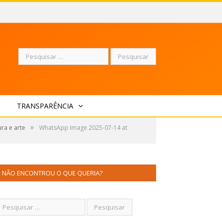
Pesquisar
TRANSPARÊNCIA
por:
»
ura e arte
WhatsApp Image 2025-07-14 at
NÃO ENCONTROU O QUE QUERIA?