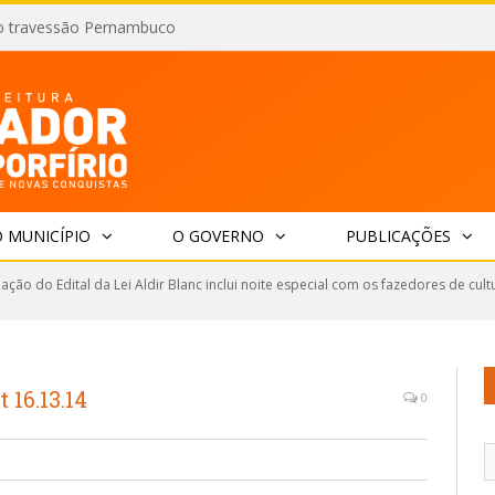
o travessão Pernambuco
 MUNICÍPIO
O GOVERNO
PUBLICAÇÕES
ção do Edital da Lei Aldir Blanc inclui noite especial com os fazedores de cult
16.13.14
0