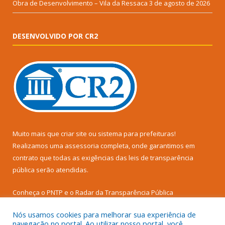
Obra de Desenvolvimento – Vila da Ressaca
3 de agosto de 2026
DESENVOLVIDO POR CR2
Muito mais que
criar site
ou
sistema para prefeituras
!
Realizamos uma
assessoria
completa, onde garantimos em
contrato que todas as exigências das
leis de transparência
pública
serão atendidas.
Conheça o
PNTP
e o
Radar da Transparência Pública
Nós usamos cookies para melhorar sua experiência de
navegação no portal. Ao utilizar nosso portal, você