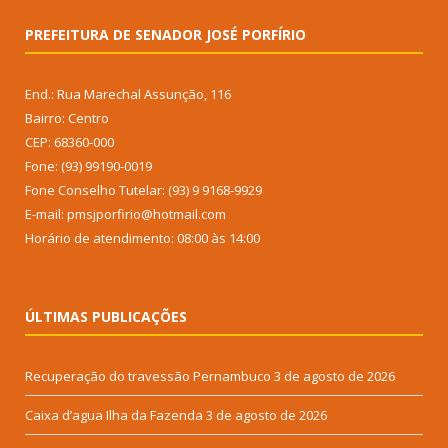
PREFEITURA DE SENADOR JOSÉ PORFÍRIO
End.: Rua Marechal Assunção, 116
Bairro: Centro
CEP: 68360-000
Fone: (93) 99190-0019
Fone Conselho Tutelar: (93) 9 9168-9929
E-mail: pmsjporfirio@hotmail.com
Horário de atendimento: 08:00 às 14:00
ÚLTIMAS PUBLICAÇÕES
Recuperação do travessão Pernambuco
3 de agosto de 2026
Caixa d’agua Ilha da Fazenda
3 de agosto de 2026