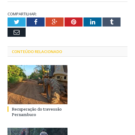
COMPARTILHAR:
Twitter
Facebook
Google+
Pinterest
LinkedIn
Tumblr
Email
CONTEÚDO RELACIONADO
Recuperação do travessão
Pernambuco