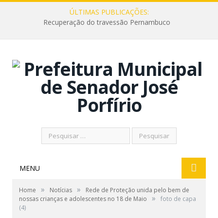
ÚLTIMAS PUBLICAÇÕES:
Recuperação do travessão Pernambuco
Pesquisar
por:
MENU
»
»
Home
Notícias
Rede de Proteção unida pelo bem de
»
nossas crianças e adolescentes no 18 de Maio
foto de capa
(4)