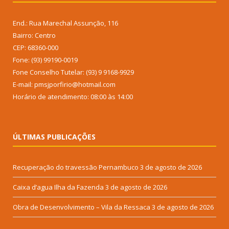
End.: Rua Marechal Assunção, 116
Bairro: Centro
CEP: 68360-000
Fone: (93) 99190-0019
Fone Conselho Tutelar: (93) 9 9168-9929
E-mail: pmsjporfirio@hotmail.com
Horário de atendimento: 08:00 às 14:00
ÚLTIMAS PUBLICAÇÕES
Recuperação do travessão Pernambuco
3 de agosto de 2026
Caixa d’agua Ilha da Fazenda
3 de agosto de 2026
Obra de Desenvolvimento – Vila da Ressaca
3 de agosto de 2026