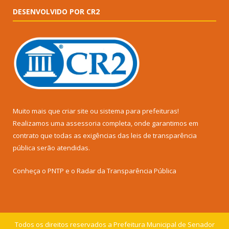
DESENVOLVIDO POR CR2
Muito mais que
criar site
ou
sistema para prefeituras
!
Realizamos uma
assessoria
completa, onde garantimos em
contrato que todas as exigências das
leis de transparência
pública
serão atendidas.
Conheça o
PNTP
e o
Radar da Transparência Pública
Todos os direitos reservados a Prefeitura Municipal de Senador