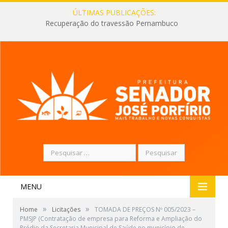
ÚLTIMAS PUBLICAÇÕES:
Recuperação do travessão Pernambuco
Pesquisar
por:
MENU
»
»
Home
Licitações
TOMADA DE PREÇOS Nº 005/2023 –
PMSJP (Contratação de empresa para Reforma e Ampliação do
Prédio da Secretaria Municipal de Saúde no município de