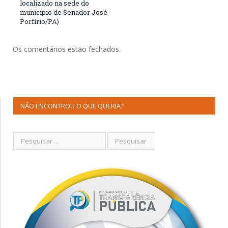
localizado na sede do
município de Senador José
Porfírio/PA)
Os comentários estão fechados.
NÃO ENCONTROU O QUE QUERIA?