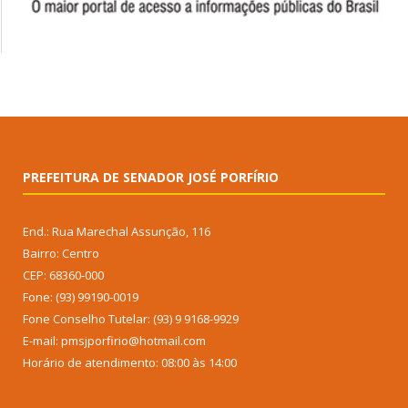
PREFEITURA DE SENADOR JOSÉ PORFÍRIO
End.: Rua Marechal Assunção, 116
Bairro: Centro
CEP: 68360-000
Fone: (93) 99190-0019
Fone Conselho Tutelar: (93) 9 9168-9929
E-mail: pmsjporfirio@hotmail.com
Horário de atendimento: 08:00 às 14:00