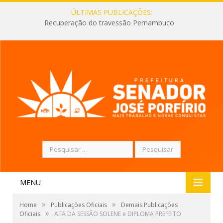
ÚLTIMAS PUBLICAÇÕES:
Recuperação do travessão Pernambuco
Pesquisar
por:
MENU
»
»
Home
Publicações Oficiais
Demais Publicações
»
Oficiais
ATA DA SESSÃO SOLENE e DIPLOMA PREFEITO