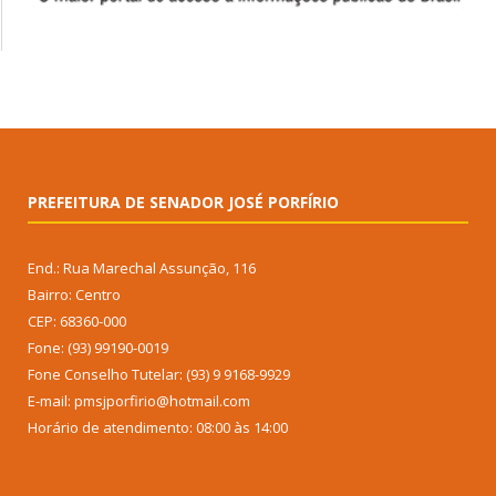
PREFEITURA DE SENADOR JOSÉ PORFÍRIO
End.: Rua Marechal Assunção, 116
Bairro: Centro
CEP: 68360-000
Fone: (93) 99190-0019
Fone Conselho Tutelar: (93) 9 9168-9929
E-mail: pmsjporfirio@hotmail.com
Horário de atendimento: 08:00 às 14:00