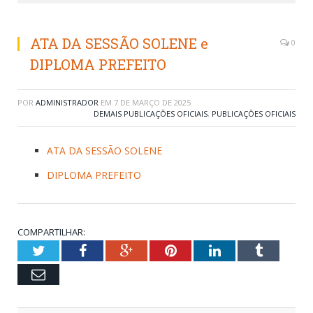
ATA DA SESSÃO SOLENE e
0
DIPLOMA PREFEITO
POR
ADMINISTRADOR
EM
7 DE MARÇO DE 2025
DEMAIS PUBLICAÇÕES OFICIAIS
,
PUBLICAÇÕES OFICIAIS
ATA DA SESSÃO SOLENE
DIPLOMA PREFEITO
COMPARTILHAR:
Twitter
Facebook
Google+
Pinterest
LinkedIn
Tumblr
Email