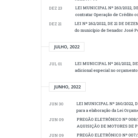
LEI MUNICIPAL Nº 263/2022, DE
DEZ 23
contratar Operação de Crédito co
LEI Nº 262/2022, DE 21 DE DEZEM
DEZ 21
do município de Senador José Por
JULHO, 2022
LEI MUNICIPAL Nº 261/2022, DE 
JUL 01
adicional especial no orçamento 
JUNHO, 2022
LEI MUNICIPAL Nº 260/2022, DE
JUN 30
para a elaboração da Lei Orçame
PREGÃO ELETRÔNICO Nº 008/
JUN 09
AQUISIÇÃO DE MOTORES DE 
PREGÃO ELETRÔNICO Nº 007/
JUN 09