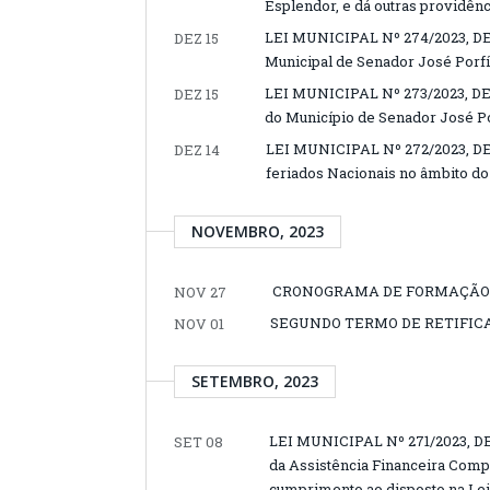
Esplendor, e dá outras providênc
LEI MUNICIPAL Nº 274/2023, DE 
DEZ 15
Municipal de Senador José Porfí
LEI MUNICIPAL Nº 273/2023, DE 
DEZ 15
do Município de Senador José Por
LEI MUNICIPAL Nº 272/2023, DE
DEZ 14
feriados Nacionais no âmbito do
NOVEMBRO, 2023
CRONOGRAMA DE FORMAÇÃO 
NOV 27
SEGUNDO TERMO DE RETIFICAÇ
NOV 01
SETEMBRO, 2023
LEI MUNICIPAL Nº 271/2023, D
SET 08
da Assistência Financeira Comp
cumprimento ao disposto na Lei F