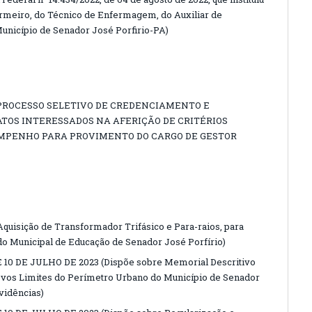
ermeiro, do Técnico de Enfermagem, do Auxiliar de
unicípio de Senador José Porfirio-PA)
 (PROCESSO SELETIVO DE CREDENCIAMENTO E
TOS INTERESSADOS NA AFERIÇÃO DE CRITÉRIOS
EMPENHO PARA PROVIMENTO DO CARGO DE GESTOR
Aquisição de Transformador Trifásico e Para-raios, para
o Municipal de Educação de Senador José Porfírio)
 10 DE JULHO DE 2023 (Dispõe sobre Memorial Descritivo
vos Limites do Perímetro Urbano do Município de Senador
vidências)