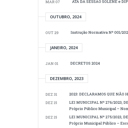
ATA DA SESSÃO SOLENE e D
MAR 07
OUTUBRO, 2024
Instrução Normativa Nº 001/
OUT 29
JANEIRO, 2024
DECRETOS 2024
JAN 01
DEZEMBRO, 2023
2023: DECLARAMOS QUE NÃO 
DEZ 31
LEI MUNICIPAL Nº 276/2023, DE
DEZ 15
Próprio Público Municipal – Nom
LEI MUNICIPAL Nº 275/2023, DE
DEZ 15
Próprio Municipal Público – Esco