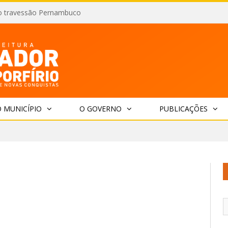
o travessão Pernambuco
 MUNICÍPIO
O GOVERNO
PUBLICAÇÕES
S