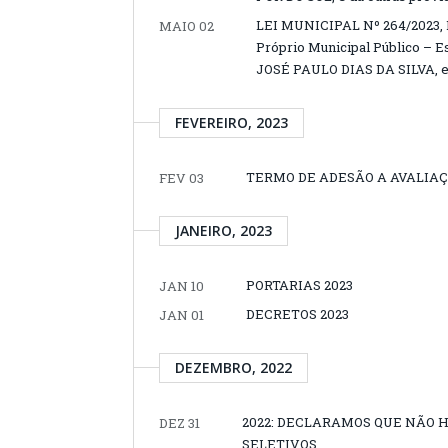
LEI MUNICIPAL Nº 264/2023, 
MAIO 02
Próprio Municipal Público – Es
JOSÉ PAULO DIAS DA SILVA, e 
FEVEREIRO, 2023
TERMO DE ADESÃO A AVALIAÇ
FEV 03
JANEIRO, 2023
PORTARIAS 2023
JAN 10
DECRETOS 2023
JAN 01
DEZEMBRO, 2022
2022: DECLARAMOS QUE NÃO 
DEZ 31
SELETIVOS