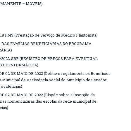
RMANENTE – MOVEIS)
8 FMS (Prestação de Serviço de Médico Plantonista)
ÃO DAS FAMÍLIAS BENEFICIÁRIAS DO PROGRAMA
ÁRIA)
/2022-SRP (REGISTRO DE PREÇOS PARA EVENTUAL
S DE INFORMÁTICA)
E 02 DE MAIO DE 2022 (Define e regulamenta os Benefícios
ca Municipal de Assistência Social do Município de Senador
rovidências)
E 02 DE MAIO DE 2022 (Dispõe sobre a inserção da
 nas nomenclaturas das escolas da rede municipal de
cias)