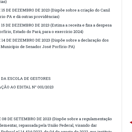
ias)
15 DE DEZEMBRO DE 2023 (Dispõe sobre a criação do Canil
rio-PA e dá outras providências)
15 DE DEZEMBRO DE 2023 (Estima a receita e fixa a despesa
fírio, Estado do Pará, para o exercício 2024)
 14 DE DEZEMBRO DE 2023 (Dispõe sobre a declaração dos
 Município de Senador José Porfírio-PA)
DA ESCOLA DE GESTORES
ÃO AO EDITAL N° 001/2023
E 08 DE SETEMBRO DE 2023 (Dispõe sobre a regulamentação
lementar, repassada pela União Federal, visando dar
ederal n° 14.434/2022, de 04 de agosto de 2022, que instituiu