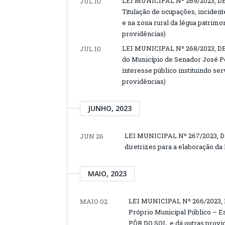
LEI MUNICIPAL Nº 269/2023, DE
JUL 10
Titulação de ocupações, inciden
e na zona rural da légua patrimo
providências)
LEI MUNICIPAL Nº 268/2023, DE 
JUL 10
do Município de Senador José Por
interesse público instituindo ser
providências)
JUNHO, 2023
LEI MUNICIPAL Nº 267/2023, D
JUN 26
diretrizes para a elaboração da
MAIO, 2023
LEI MUNICIPAL Nº 266/2023, 
MAIO 02
Próprio Municipal Público – Es
PÔR DO SOL, e dá outras provi