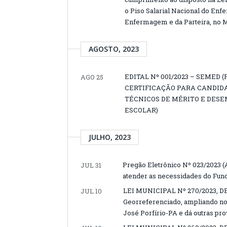
o Piso Salarial Nacional do Enf
Enfermagem e da Parteira, no M
AGOSTO, 2023
EDITAL Nº 001/2023 – SEMED
AGO 25
CERTIFICAÇÃO PARA CANDIDA
TÉCNICOS DE MÉRITO E DES
ESCOLAR)
JULHO, 2023
Pregão Eletrônico Nº 023/2023 (
JUL 31
atender as necessidades do Fund
LEI MUNICIPAL Nº 270/2023, DE
JUL 10
Georreferenciado, ampliando no
José Porfírio-PA e dá outras pro