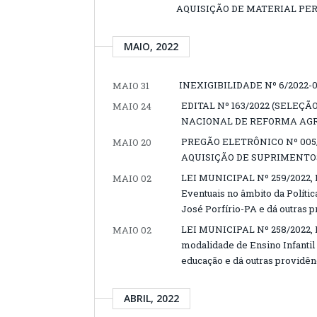
AQUISIÇÃO DE MATERIAL PE
MAIO, 2022
INEXIGIBILIDADE Nº 6/2022-01
MAIO 31
EDITAL Nº 163/2022 (SELEÇ
MAIO 24
NACIONAL DE REFORMA AGR
PREGÃO ELETRÔNICO Nº 005
MAIO 20
AQUISIÇÃO DE SUPRIMENTO
LEI MUNICIPAL Nº 259/2022, D
MAIO 02
Eventuais no âmbito da Políti
José Porfírio-PA e dá outras p
LEI MUNICIPAL Nº 258/2022, D
MAIO 02
modalidade de Ensino Infantil
educação e dá outras providên
ABRIL, 2022