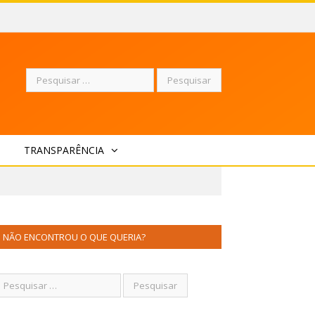
Pesquisar
TRANSPARÊNCIA
por:
NÃO ENCONTROU O QUE QUERIA?