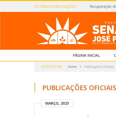
ÚLTIMAS PUBLICAÇÕES:
Recuperação d
PÁGINA INICIAL
O
»
VOCÊ ESTÁ EM:
Home
Publicações Oficiais
PUBLICAÇÕES OFICIAI
MARÇO, 2025