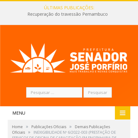
ÚLTIMAS PUBLICAÇÕES:
Recuperação do travessão Pernambuco
Pesquisar
por:
MENU
»
»
Home
Publicações Oficiais
Demais Publicações
»
Oficiais
INEXIGIBILIDADE Nº 6/2022-003 (PRESTAÇÃO DE
SERVIÇOS DE OFICINA DE CAPACITAÇÃO EM ENGENHARIA DE