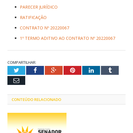
PARECER JURÍDICO
RATIFICAÇÃO
CONTRATO Nº 20220067
1º TERMO ADITIVO AO CONTRATO Nº 20220067
COMPARTILHAR:
Twitter
Facebook
Google+
Pinterest
LinkedIn
Tumblr
Email
CONTEÚDO RELACIONADO