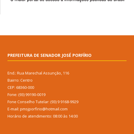
PREFEITURA DE SENADOR JOSÉ PORFÍRIO
End.: Rua Marechal Assunção, 116
Bairro: Centro
CEP: 68360-000
Fone: (93) 99190-0019
Fone Conselho Tutelar: (93) 9 9168-9929
E-mail: pmsjporfirio@hotmail.com
Horário de atendimento: 08:00 às 14:00