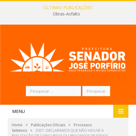
ÚLTIMAS PUBLICAÇÕES:
Obras-Asfalto
Pesquisar
por:
MENU
»
»
Home
Publicações Oficiais
Processos
»
Seletivos
2021: DECLARAMOS QUE NÃO HOUVE A
REALIZAÇÃO DE CONCURSOS OU PROCESSOS SELETIVOS