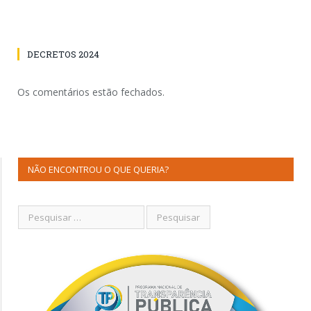
DECRETOS 2024
Os comentários estão fechados.
NÃO ENCONTROU O QUE QUERIA?