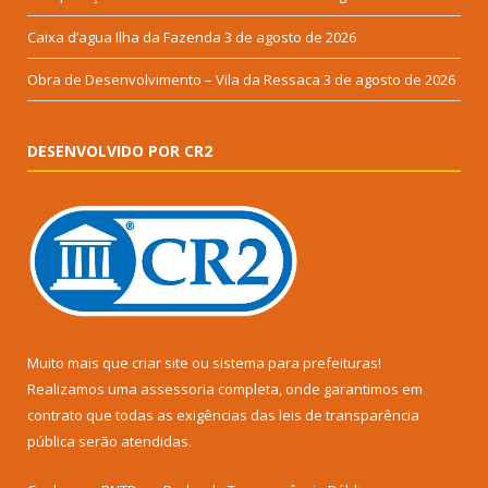
Caixa d’agua Ilha da Fazenda
3 de agosto de 2026
Obra de Desenvolvimento – Vila da Ressaca
3 de agosto de 2026
DESENVOLVIDO POR CR2
Muito mais que
criar site
ou
sistema para prefeituras
!
Realizamos uma
assessoria
completa, onde garantimos em
contrato que todas as exigências das
leis de transparência
pública
serão atendidas.