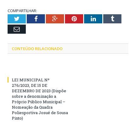
COMPARTILHAR:
Twitter
Facebook
Google+
Pinterest
LinkedIn
Tumblr
Email
CONTEÚDO RELACIONADO
LEI MUNICIPAL Nº
276/2023, DE 15 DE
DEZEMBRO DE 2023 (Dispõe
sobre a denominação a
Próprio Público Municipal –
Nomeação da Quadra
Poliesportiva Josué de Sousa
Pinto)