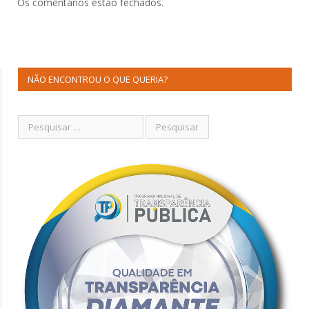
Os comentários estão fechados.
NÃO ENCONTROU O QUE QUERIA?