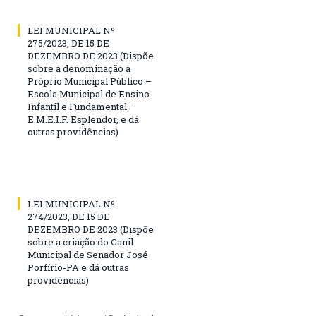
LEI MUNICIPAL Nº
275/2023, DE 15 DE
DEZEMBRO DE 2023 (Dispõe
sobre a denominação a
Próprio Municipal Público –
Escola Municipal de Ensino
Infantil e Fundamental –
E.M.E.I.F. Esplendor, e dá
outras providências)
LEI MUNICIPAL Nº
274/2023, DE 15 DE
DEZEMBRO DE 2023 (Dispõe
sobre a criação do Canil
Municipal de Senador José
Porfírio-PA e dá outras
providências)