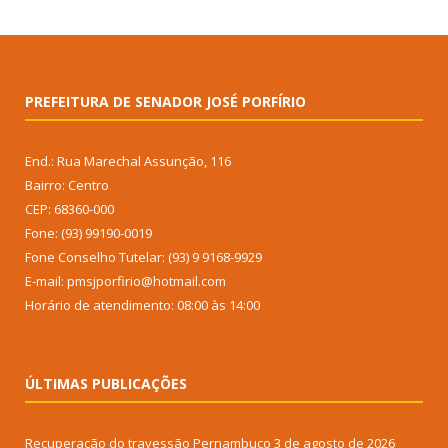
PREFEITURA DE SENADOR JOSÉ PORFÍRIO
End.: Rua Marechal Assunção, 116
Bairro: Centro
CEP: 68360-000
Fone: (93) 99190-0019
Fone Conselho Tutelar: (93) 9 9168-9929
E-mail: pmsjporfirio@hotmail.com
Horário de atendimento: 08:00 às 14:00
ÚLTIMAS PUBLICAÇÕES
Recuperação do travessão Pernambuco
3 de agosto de 2026