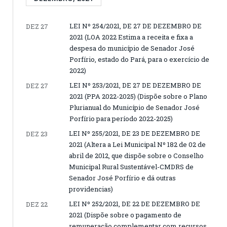
LEI Nº 254/2021, DE 27 DE DEZEMBRO DE
DEZ 27
2021 (LOA 2022 Estima a receita e fixa a
despesa do município de Senador José
Porfírio, estado do Pará, para o exercício de
2022)
LEI Nº 253/2021, DE 27 DE DEZEMBRO DE
DEZ 27
2021 (PPA 2022-2025) (Dispõe sobre o Plano
Plurianual do Município de Senador José
Porfírio para período 2022-2025)
LEI Nº 255/2021, DE 23 DE DEZEMBRO DE
DEZ 23
2021 (Altera a Lei Municipal Nº 182 de 02 de
abril de 2012, que dispõe sobre o Conselho
Municipal Rural Sustentável-CMDRS de
Senador José Porfírio e dá outras
providencias)
LEI Nº 252/2021, DE 22 DE DEZEMBRO DE
DEZ 22
2021 (Dispõe sobre o pagamento de
remuneração complementar com recursos