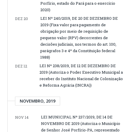
Porfírio, estado do Pará para o exercício
2020)
LEI Nº 240/2019, DE 20 DE DEZEMBRO DE
DEZ 20
2019 (Fixa valor para pagamento de
obrigação por meio de requisição de
pequeno valor (RPV) decorrentes de
decisões judiciais, nos termos do art. 100,
parágrafos 3 e 4º da Constituição federal
1988)
LEI Nº 238/2019, DE 12 DE DEZEMBRO DE
DEZ 12
2019 (Autoriza o Poder Executivo Municipal a
receber do Instituto Nacional de Colonização
e Reforma Agrária (INCRA))
NOVEMBRO, 2019
LEI MUNICIPAL Nº 237/2019, DE 14 DE
NOV 14
NOVEMBRO DE 2019 (Autoriza o Município
de Senhor José Porfírio-PA, representado