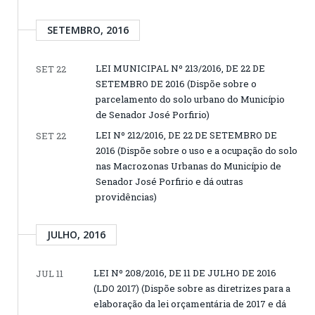
SETEMBRO, 2016
LEI MUNICIPAL Nº 213/2016, DE 22 DE
SET 22
SETEMBRO DE 2016 (Dispõe sobre o
parcelamento do solo urbano do Município
de Senador José Porfirio)
LEI Nº 212/2016, DE 22 DE SETEMBRO DE
SET 22
2016 (Dispõe sobre o uso e a ocupação do solo
nas Macrozonas Urbanas do Município de
Senador José Porfirio e dá outras
providências)
JULHO, 2016
LEI Nº 208/2016, DE 11 DE JULHO DE 2016
JUL 11
(LDO 2017) (Dispõe sobre as diretrizes para a
elaboração da lei orçamentária de 2017 e dá