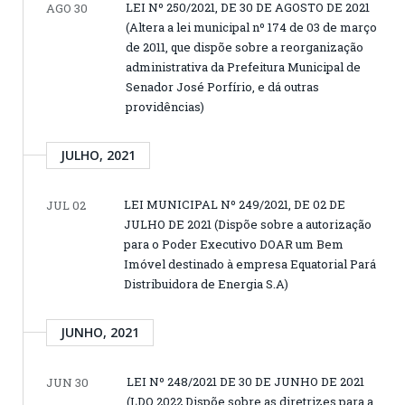
LEI Nº 250/2021, DE 30 DE AGOSTO DE 2021
AGO 30
(Altera a lei municipal nº 174 de 03 de março
de 2011, que dispõe sobre a reorganização
administrativa da Prefeitura Municipal de
Senador José Porfírio, e dá outras
providências)
JULHO, 2021
LEI MUNICIPAL Nº 249/2021, DE 02 DE
JUL 02
JULHO DE 2021 (Dispõe sobre a autorização
para o Poder Executivo DOAR um Bem
Imóvel destinado à empresa Equatorial Pará
Distribuidora de Energia S.A)
JUNHO, 2021
LEI Nº 248/2021 DE 30 DE JUNHO DE 2021
JUN 30
(LDO 2022 Dispõe sobre as diretrizes para a