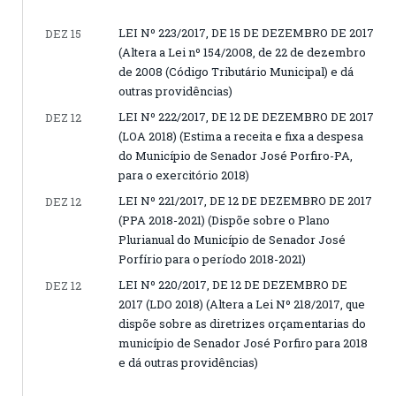
LEI Nº 223/2017, DE 15 DE DEZEMBRO DE 2017
DEZ 15
(Altera a Lei nº 154/2008, de 22 de dezembro
de 2008 (Código Tributário Municipal) e dá
outras providências)
LEI Nº 222/2017, DE 12 DE DEZEMBRO DE 2017
DEZ 12
(LOA 2018) (Estima a receita e fixa a despesa
do Município de Senador José Porfiro-PA,
para o exercitório 2018)
LEI Nº 221/2017, DE 12 DE DEZEMBRO DE 2017
DEZ 12
(PPA 2018-2021) (Dispõe sobre o Plano
Plurianual do Município de Senador José
Porfírio para o período 2018-2021)
LEI Nº 220/2017, DE 12 DE DEZEMBRO DE
DEZ 12
2017 (LDO 2018) (Altera a Lei Nº 218/2017, que
dispõe sobre as diretrizes orçamentarias do
município de Senador José Porfiro para 2018
e dá outras providências)