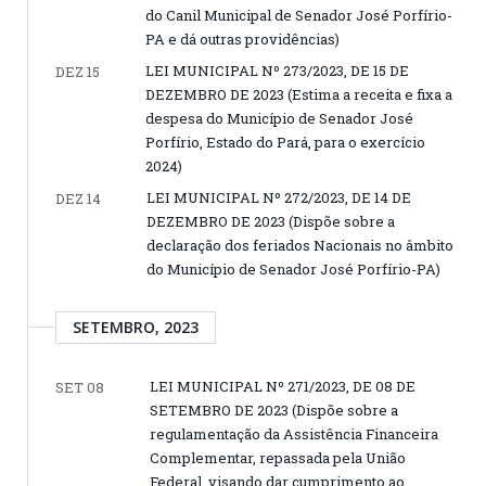
do Canil Municipal de Senador José Porfírio-
PA e dá outras providências)
LEI MUNICIPAL Nº 273/2023, DE 15 DE
DEZ 15
DEZEMBRO DE 2023 (Estima a receita e fixa a
despesa do Município de Senador José
Porfírio, Estado do Pará, para o exercício
2024)
LEI MUNICIPAL Nº 272/2023, DE 14 DE
DEZ 14
DEZEMBRO DE 2023 (Dispõe sobre a
declaração dos feriados Nacionais no âmbito
do Município de Senador José Porfírio-PA)
SETEMBRO, 2023
LEI MUNICIPAL Nº 271/2023, DE 08 DE
SET 08
SETEMBRO DE 2023 (Dispõe sobre a
regulamentação da Assistência Financeira
Complementar, repassada pela União
Federal, visando dar cumprimento ao