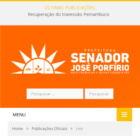
ÚLTIMAS PUBLICAÇÕES:
Recuperação do travessão Pernambuco
Pesquisar
por:
MENU
»
»
Home
Publicações Oficiais
Leis