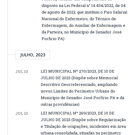
disposto na Lei Federal n° 14.434/2022, de 04
de agosto de 2022, que instituiu o Piso Salarial
Nacional do Enfermeiro, do Técnico de
Enfermagem, do Auxiliar de Enfermagem e
da Parteira, no Município de Senador José
Porfirio-PA)
JULHO, 2023
LEI MUNICIPAL Nº 270/2023, DE 10 DE
JUL 10
JULHO DE 2023 (Dispõe sobre Memorial
Descritivo Georreferenciado, ampliando
novos Limites do Perímetro Urbano do
Município de Senador José Porfírio-PA e dá
outras providências)
LEI MUNICIPAL Nº 269/2023, DE 10 DE
JUL 10
JULHO DE 2023 (Dispõe sobre Regularização
e Titulação de ocupações, incidentes em área
urbana consolidada, situadas no perímetro