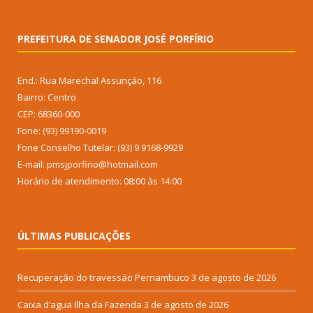
PREFEITURA DE SENADOR JOSÉ PORFÍRIO
End.: Rua Marechal Assunção, 116
Bairro: Centro
CEP: 68360-000
Fone: (93) 99190-0019
Fone Conselho Tutelar: (93) 9 9168-9929
E-mail: pmsjporfirio@hotmail.com
Horário de atendimento: 08:00 às 14:00
ÚLTIMAS PUBLICAÇÕES
Recuperação do travessão Pernambuco
3 de agosto de 2026
Caixa d’agua Ilha da Fazenda
3 de agosto de 2026