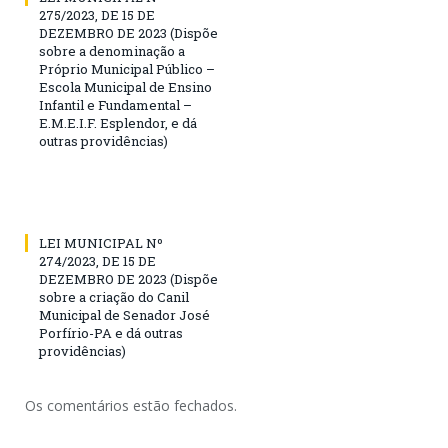
275/2023, DE 15 DE
DEZEMBRO DE 2023 (Dispõe
sobre a denominação a
Próprio Municipal Público –
Escola Municipal de Ensino
Infantil e Fundamental –
E.M.E.I.F. Esplendor, e dá
outras providências)
LEI MUNICIPAL Nº
274/2023, DE 15 DE
DEZEMBRO DE 2023 (Dispõe
sobre a criação do Canil
Municipal de Senador José
Porfírio-PA e dá outras
providências)
Os comentários estão fechados.