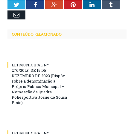
Twitter
Facebook
Google+
Pinterest
LinkedIn
Tumblr
Email
CONTEÚDO RELACIONADO
LEI MUNICIPAL Nº
276/2023, DE 15 DE
DEZEMBRO DE 2023 (Dispõe
sobre a denominação a
Próprio Público Municipal –
Nomeação da Quadra
Poliesportiva Josué de Sousa
Pinto)
LEI MUNICIPAL Nº