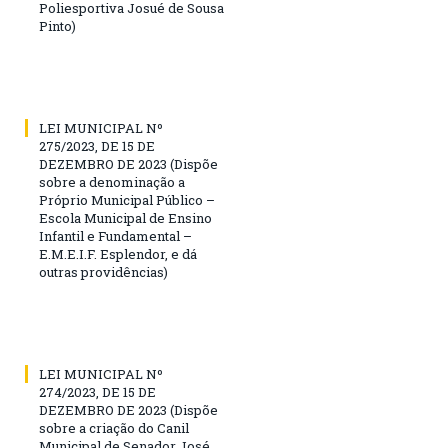
Poliesportiva Josué de Sousa
Pinto)
LEI MUNICIPAL Nº
275/2023, DE 15 DE
DEZEMBRO DE 2023 (Dispõe
sobre a denominação a
Próprio Municipal Público –
Escola Municipal de Ensino
Infantil e Fundamental –
E.M.E.I.F. Esplendor, e dá
outras providências)
LEI MUNICIPAL Nº
274/2023, DE 15 DE
DEZEMBRO DE 2023 (Dispõe
sobre a criação do Canil
Municipal de Senador José