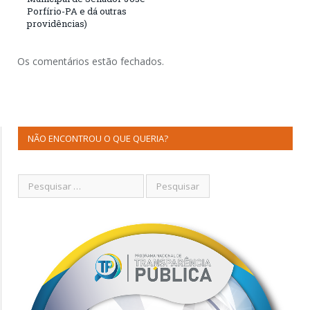
Porfírio-PA e dá outras
providências)
Os comentários estão fechados.
NÃO ENCONTROU O QUE QUERIA?