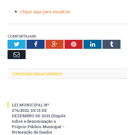
Clique aqui para visualizar
COMPARTILHAR:
Twitter
Facebook
Google+
Pinterest
LinkedIn
Tumblr
Email
CONTEÚDO RELACIONADO
LEI MUNICIPAL Nº
276/2023, DE 15 DE
DEZEMBRO DE 2023 (Dispõe
sobre a denominação a
Próprio Público Municipal –
Nomeação da Quadra