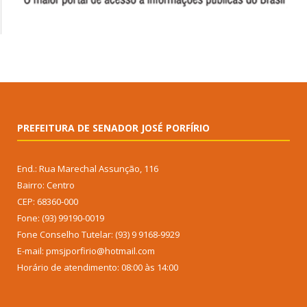
PREFEITURA DE SENADOR JOSÉ PORFÍRIO
End.: Rua Marechal Assunção, 116
Bairro: Centro
CEP: 68360-000
Fone: (93) 99190-0019
Fone Conselho Tutelar: (93) 9 9168-9929
E-mail: pmsjporfirio@hotmail.com
Horário de atendimento: 08:00 às 14:00