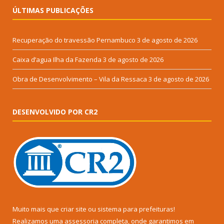
ÚLTIMAS PUBLICAÇÕES
Recuperação do travessão Pernambuco
3 de agosto de 2026
Caixa d’agua Ilha da Fazenda
3 de agosto de 2026
Obra de Desenvolvimento – Vila da Ressaca
3 de agosto de 2026
DESENVOLVIDO POR CR2
Muito mais que
criar site
ou
sistema para prefeituras
!
Realizamos uma
assessoria
completa, onde garantimos em