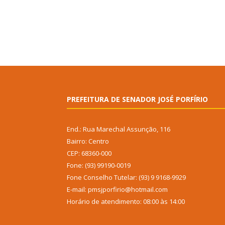
PREFEITURA DE SENADOR JOSÉ PORFÍRIO
End.: Rua Marechal Assunção, 116
Bairro: Centro
CEP: 68360-000
Fone: (93) 99190-0019
Fone Conselho Tutelar: (93) 9 9168-9929
E-mail: pmsjporfirio@hotmail.com
Horário de atendimento: 08:00 às 14:00