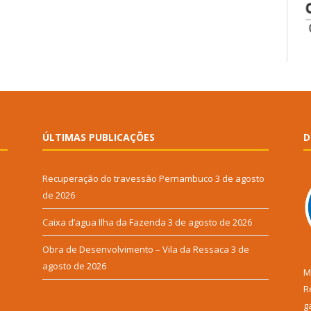
ÚLTIMAS PUBLICAÇÕES
D
Recuperação do travessão Pernambuco
3 de agosto
de 2026
Caixa d’agua Ilha da Fazenda
3 de agosto de 2026
Obra de Desenvolvimento – Vila da Ressaca
3 de
agosto de 2026
M
R
g