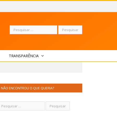
Pesquisar
TRANSPARÊNCIA
por:
NÃO ENCONTROU O QUE QUERIA?