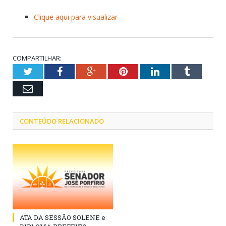
Clique aqui para visualizar
COMPARTILHAR:
Twitter
Facebook
Google+
Pinterest
LinkedIn
Tumblr
Email
CONTEÚDO RELACIONADO
ATA DA SESSÃO SOLENE e