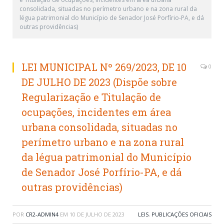
consolidada, situadas no perímetro urbano e na zona rural da
légua patrimonial do Município de Senador José Porfírio-PA, e dá
outras providências)
LEI MUNICIPAL Nº 269/2023, DE 10
0
DE JULHO DE 2023 (Dispõe sobre
Regularização e Titulação de
ocupações, incidentes em área
urbana consolidada, situadas no
perímetro urbano e na zona rural
da légua patrimonial do Município
de Senador José Porfírio-PA, e dá
outras providências)
POR
CR2-ADMIN4
EM
10 DE JULHO DE 2023
LEIS
,
PUBLICAÇÕES OFICIAIS