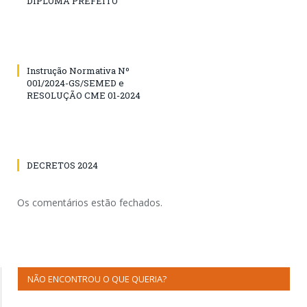
DIPLOMA PREFEITO
Instrução Normativa Nº
001/2024-GS/SEMED e
RESOLUÇÃO CME 01-2024
DECRETOS 2024
Os comentários estão fechados.
NÃO ENCONTROU O QUE QUERIA?