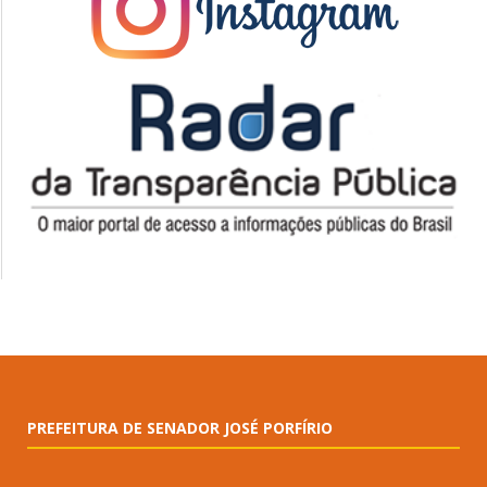
PREFEITURA DE SENADOR JOSÉ PORFÍRIO