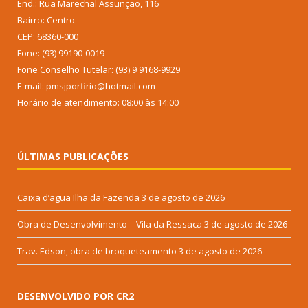
End.: Rua Marechal Assunção, 116
Bairro: Centro
CEP: 68360-000
Fone: (93) 99190-0019
Fone Conselho Tutelar: (93) 9 9168-9929
E-mail: pmsjporfirio@hotmail.com
Horário de atendimento: 08:00 às 14:00
ÚLTIMAS PUBLICAÇÕES
Caixa d’agua Ilha da Fazenda
3 de agosto de 2026
Obra de Desenvolvimento – Vila da Ressaca
3 de agosto de 2026
Trav. Edson, obra de broqueteamento
3 de agosto de 2026
DESENVOLVIDO POR CR2