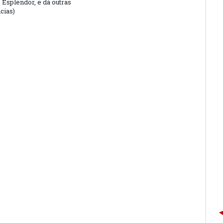
. Esplendor, e dá outras
cias)