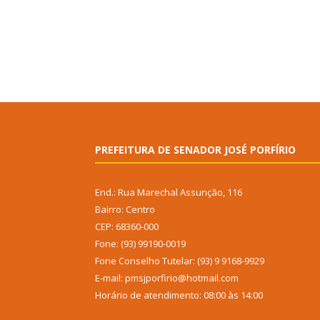
PREFEITURA DE SENADOR JOSÉ PORFÍRIO
End.: Rua Marechal Assunção, 116
Bairro: Centro
CEP: 68360-000
Fone: (93) 99190-0019
Fone Conselho Tutelar: (93) 9 9168-9929
E-mail: pmsjporfirio@hotmail.com
Horário de atendimento: 08:00 às 14:00