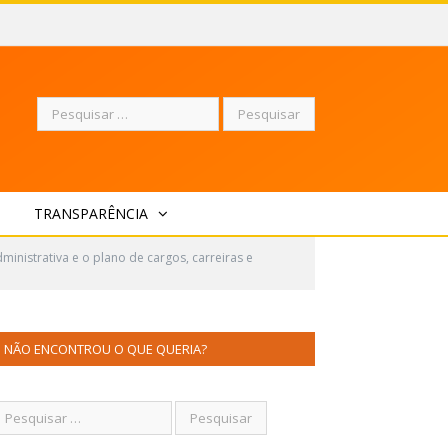
Pesquisar
TRANSPARÊNCIA
por:
ministrativa e o plano de cargos, carreiras e
NÃO ENCONTROU O QUE QUERIA?