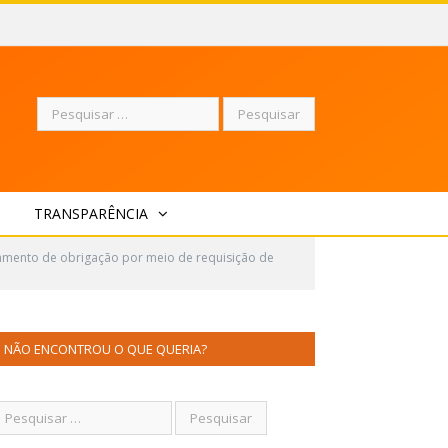
Pesquisar
TRANSPARÊNCIA
por:
gamento de obrigação por meio de requisição de
NÃO ENCONTROU O QUE QUERIA?