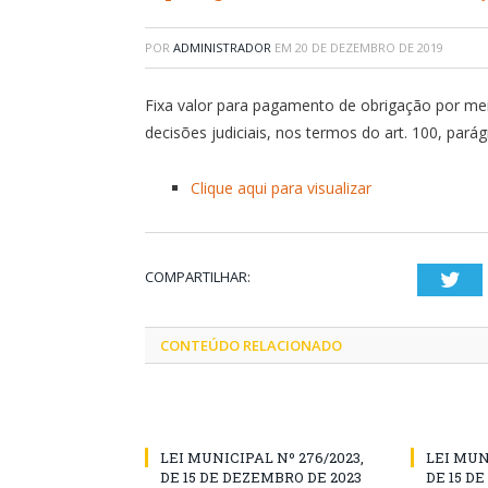
POR
ADMINISTRADOR
EM
20 DE DEZEMBRO DE 2019
Fixa valor para pagamento de obrigação por mei
decisões judiciais, nos termos do art. 100, pará
Clique aqui para visualizar
COMPARTILHAR:
Twi
CONTEÚDO RELACIONADO
LEI MUNICIPAL Nº 276/2023,
LEI MUN
DE 15 DE DEZEMBRO DE 2023
DE 15 D