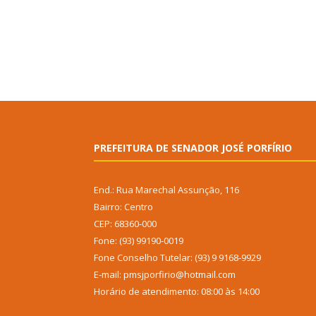
PREFEITURA DE SENADOR JOSÉ PORFÍRIO
End.: Rua Marechal Assunção, 116
Bairro: Centro
CEP: 68360-000
Fone: (93) 99190-0019
Fone Conselho Tutelar: (93) 9 9168-9929
E-mail: pmsjporfirio@hotmail.com
Horário de atendimento: 08:00 às 14:00