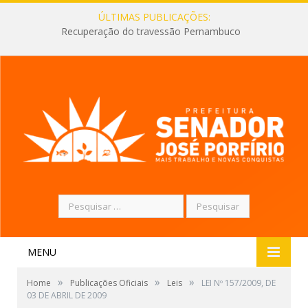
ÚLTIMAS PUBLICAÇÕES:
Recuperação do travessão Pernambuco
Pesquisar
por:
MENU
»
»
»
Home
Publicações Oficiais
Leis
LEI Nº 157/2009, DE
03 DE ABRIL DE 2009