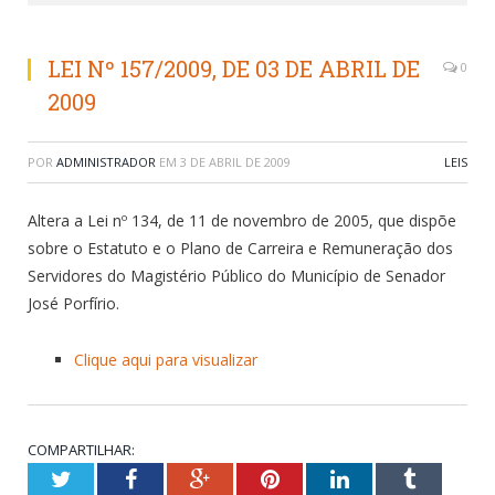
LEI Nº 157/2009, DE 03 DE ABRIL DE
0
2009
POR
ADMINISTRADOR
EM
3 DE ABRIL DE 2009
LEIS
Altera a Lei nº 134, de 11 de novembro de 2005, que dispõe
sobre o Estatuto e o Plano de Carreira e Remuneração dos
Servidores do Magistério Público do Município de Senador
José Porfírio.
Clique aqui para visualizar
COMPARTILHAR:
Twitter
Facebook
Google+
Pinterest
LinkedIn
Tumblr