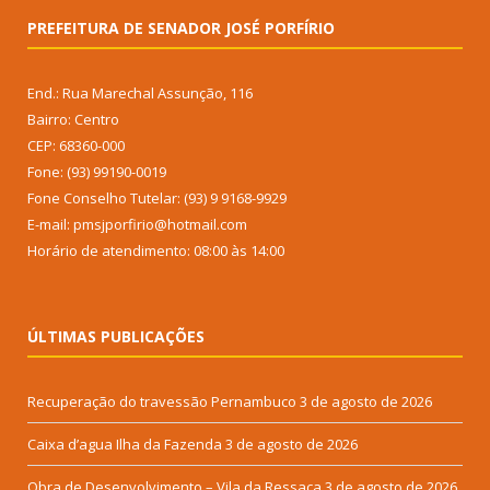
PREFEITURA DE SENADOR JOSÉ PORFÍRIO
End.: Rua Marechal Assunção, 116
Bairro: Centro
CEP: 68360-000
Fone: (93) 99190-0019
Fone Conselho Tutelar: (93) 9 9168-9929
E-mail: pmsjporfirio@hotmail.com
Horário de atendimento: 08:00 às 14:00
ÚLTIMAS PUBLICAÇÕES
Recuperação do travessão Pernambuco
3 de agosto de 2026
Caixa d’agua Ilha da Fazenda
3 de agosto de 2026
Obra de Desenvolvimento – Vila da Ressaca
3 de agosto de 2026