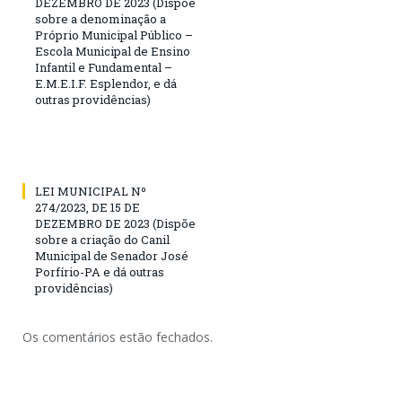
DEZEMBRO DE 2023 (Dispõe
sobre a denominação a
Próprio Municipal Público –
Escola Municipal de Ensino
Infantil e Fundamental –
E.M.E.I.F. Esplendor, e dá
outras providências)
LEI MUNICIPAL Nº
274/2023, DE 15 DE
DEZEMBRO DE 2023 (Dispõe
sobre a criação do Canil
Municipal de Senador José
Porfírio-PA e dá outras
providências)
Os comentários estão fechados.