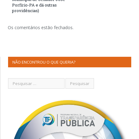
Porfírio-PA e dá outras
providências)
Os comentários estão fechados.
NÃO ENCONTROU O QUE QUERIA?