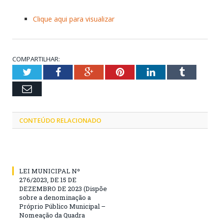
Clique aqui para visualizar
COMPARTILHAR:
Twitter
Facebook
Google+
Pinterest
LinkedIn
Tumblr
Email
CONTEÚDO RELACIONADO
LEI MUNICIPAL Nº
276/2023, DE 15 DE
DEZEMBRO DE 2023 (Dispõe
sobre a denominação a
Próprio Público Municipal –
Nomeação da Quadra