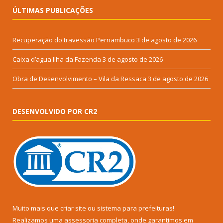
ÚLTIMAS PUBLICAÇÕES
Recuperação do travessão Pernambuco
3 de agosto de 2026
Caixa d’agua Ilha da Fazenda
3 de agosto de 2026
Obra de Desenvolvimento – Vila da Ressaca
3 de agosto de 2026
DESENVOLVIDO POR CR2
Muito mais que
criar site
ou
sistema para prefeituras
!
Realizamos uma
assessoria
completa, onde garantimos em