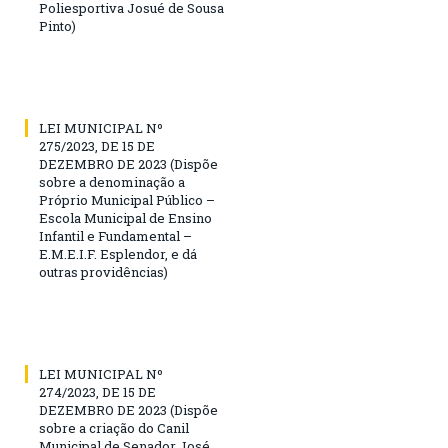
Poliesportiva Josué de Sousa
Pinto)
LEI MUNICIPAL Nº
275/2023, DE 15 DE
DEZEMBRO DE 2023 (Dispõe
sobre a denominação a
Próprio Municipal Público –
Escola Municipal de Ensino
Infantil e Fundamental –
E.M.E.I.F. Esplendor, e dá
outras providências)
LEI MUNICIPAL Nº
274/2023, DE 15 DE
DEZEMBRO DE 2023 (Dispõe
sobre a criação do Canil
Municipal de Senador José