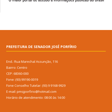
PREFEITURA DE SENADOR JOSÉ PORFÍRIO
End.: Rua Marechal Assunção, 116
Bairro: Centro
CEP: 68360-000
Fone: (93) 99190-0019
Fone Conselho Tutelar: (93) 9 9168-9929
E-mail: pmsjporfirio@hotmail.com
Horário de atendimento: 08:00 às 14:00