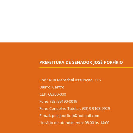
PREFEITURA DE SENADOR JOSÉ PORFÍRIO
End.: Rua Marechal Assunção, 116
Bairro: Centro
CEP: 68360-000
Fone: (93) 99190-0019
Fone Conselho Tutelar: (93) 9 9168-9929
E-mail: pmsjporfirio@hotmail.com
Horário de atendimento: 08:00 às 14:00