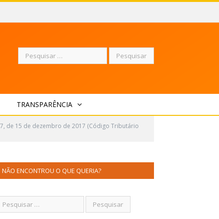
Pesquisar
TRANSPARÊNCIA
por:
17, de 15 de dezembro de 2017 (Código Tributário
NÃO ENCONTROU O QUE QUERIA?