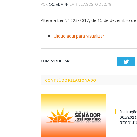
POR
CR2-ADMIN4
EM
9 DE AGOSTO DE 2018
Altera a Lei Nº 223/2017, de 15 de dezembro de 
Clique aqui para visualizar
COMPARTILHAR:
Twi
CONTEÚDO RELACIONADO
Instruçã
001/202
RESOLUÇ