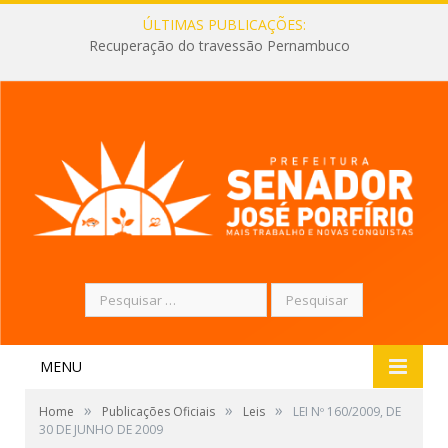
ÚLTIMAS PUBLICAÇÕES:
Recuperação do travessão Pernambuco
Pesquisar
por:
MENU
»
»
»
Home
Publicações Oficiais
Leis
LEI Nº 160/2009, DE
30 DE JUNHO DE 2009