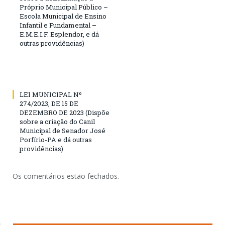
Próprio Municipal Público –
Escola Municipal de Ensino
Infantil e Fundamental –
E.M.E.I.F. Esplendor, e dá
outras providências)
LEI MUNICIPAL Nº
274/2023, DE 15 DE
DEZEMBRO DE 2023 (Dispõe
sobre a criação do Canil
Municipal de Senador José
Porfírio-PA e dá outras
providências)
Os comentários estão fechados.