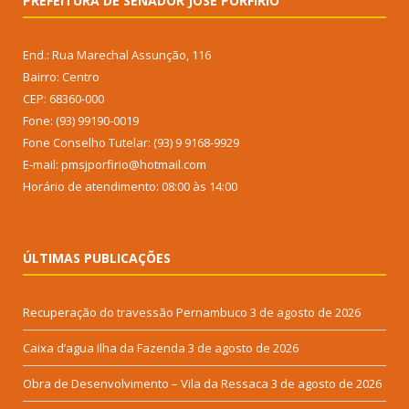
PREFEITURA DE SENADOR JOSÉ PORFÍRIO
End.: Rua Marechal Assunção, 116
Bairro: Centro
CEP: 68360-000
Fone: (93) 99190-0019
Fone Conselho Tutelar: (93) 9 9168-9929
E-mail: pmsjporfirio@hotmail.com
Horário de atendimento: 08:00 às 14:00
ÚLTIMAS PUBLICAÇÕES
Recuperação do travessão Pernambuco
3 de agosto de 2026
Caixa d’agua Ilha da Fazenda
3 de agosto de 2026
Obra de Desenvolvimento – Vila da Ressaca
3 de agosto de 2026