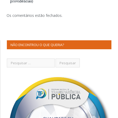
providências)
Os comentários estão fechados.
NÃO ENCONTROU O QUE QUERIA?