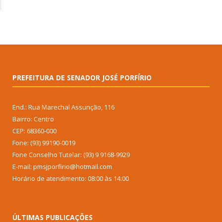
PREFEITURA DE SENADOR JOSÉ PORFÍRIO
End.: Rua Marechal Assunção, 116
Bairro: Centro
CEP: 68360-000
Fone: (93) 99190-0019
Fone Conselho Tutelar: (93) 9 9168-9929
E-mail: pmsjporfirio@hotmail.com
Horário de atendimento: 08:00 às 14:00
ÚLTIMAS PUBLICAÇÕES