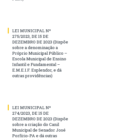
LEI MUNICIPAL Nº
275/2023, DE 15 DE
DEZEMBRO DE 2023 (Dispõe
sobre a denominação a
Próprio Municipal Público –
Escola Municipal de Ensino
Infantil e Fundamental –
E.M.E.I.F. Esplendor, e dá
outras providências)
LEI MUNICIPAL Nº
274/2023, DE 15 DE
DEZEMBRO DE 2023 (Dispõe
sobre a criação do Canil
Municipal de Senador José
Porfírio-PA e dá outras