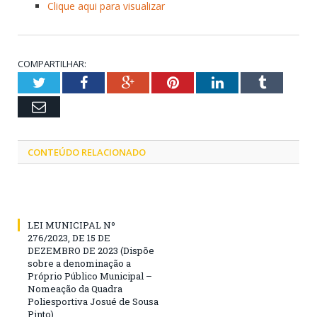
Clique aqui para visualizar
COMPARTILHAR:
Twitter
Facebook
Google+
Pinterest
LinkedIn
Tumblr
Email
CONTEÚDO RELACIONADO
LEI MUNICIPAL Nº
276/2023, DE 15 DE
DEZEMBRO DE 2023 (Dispõe
sobre a denominação a
Próprio Público Municipal –
Nomeação da Quadra
Poliesportiva Josué de Sousa
Pinto)