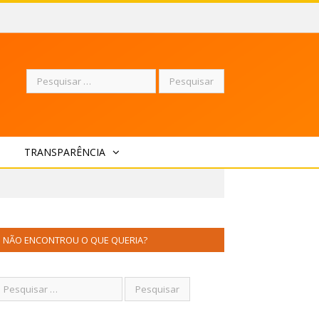
Pesquisar
TRANSPARÊNCIA
por:
NÃO ENCONTROU O QUE QUERIA?