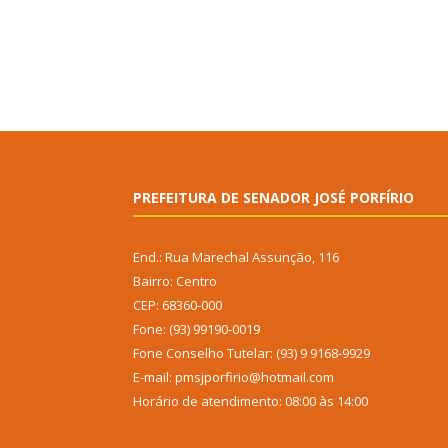
PREFEITURA DE SENADOR JOSÉ PORFÍRIO
End.: Rua Marechal Assunção, 116
Bairro: Centro
CEP: 68360-000
Fone: (93) 99190-0019
Fone Conselho Tutelar: (93) 9 9168-9929
E-mail: pmsjporfirio@hotmail.com
Horário de atendimento: 08:00 às 14:00