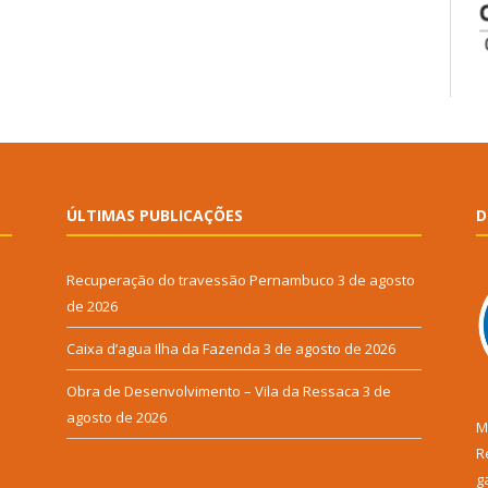
ÚLTIMAS PUBLICAÇÕES
D
Recuperação do travessão Pernambuco
3 de agosto
de 2026
Caixa d’agua Ilha da Fazenda
3 de agosto de 2026
Obra de Desenvolvimento – Vila da Ressaca
3 de
agosto de 2026
M
R
g