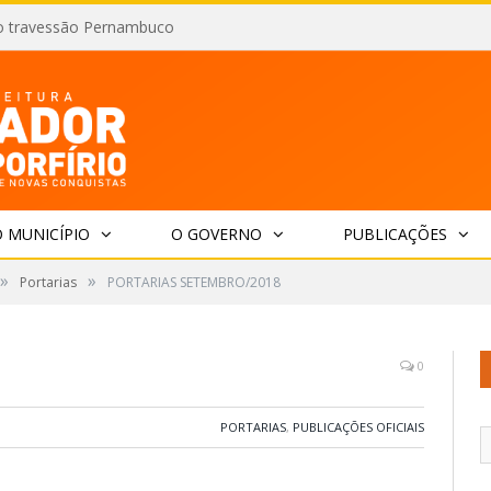
o travessão Pernambuco
 MUNICÍPIO
O GOVERNO
PUBLICAÇÕES
»
»
Portarias
PORTARIAS SETEMBRO/2018
0
PORTARIAS
,
PUBLICAÇÕES OFICIAIS