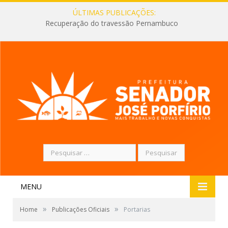
ÚLTIMAS PUBLICAÇÕES:
Recuperação do travessão Pernambuco
Pesquisar
por:
MENU
»
»
Home
Publicações Oficiais
Portarias