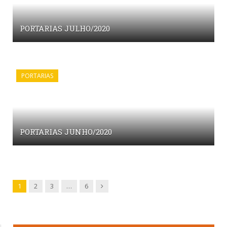
PORTARIAS JULHO/2020
PORTARIAS
PORTARIAS JUNHO/2020
Next
1
2
3
…
6