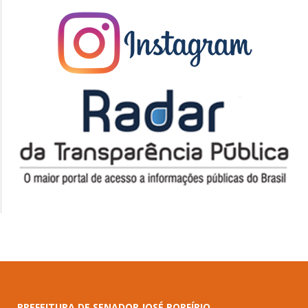
PREFEITURA DE SENADOR JOSÉ PORFÍRIO