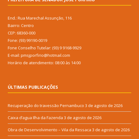
End.: Rua Marechal Assunção, 116
Bairro: Centro
CEP: 68360-000
Fone: (93) 99190-0019
Fone Conselho Tutelar: (93) 9 9168-9929
E-mail: pmsjporfirio@hotmail.com
Horário de atendimento: 08:00 às 14:00
ÚLTIMAS PUBLICAÇÕES
Recuperação do travessão Pernambuco
3 de agosto de 2026
Caixa d’agua Ilha da Fazenda
3 de agosto de 2026
Obra de Desenvolvimento – Vila da Ressaca
3 de agosto de 2026