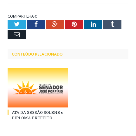
COMPARTILHAR:
Twitter
Facebook
Google+
Pinterest
LinkedIn
Tumblr
Email
CONTEÚDO RELACIONADO
ATA DA SESSÃO SOLENE e
DIPLOMA PREFEITO