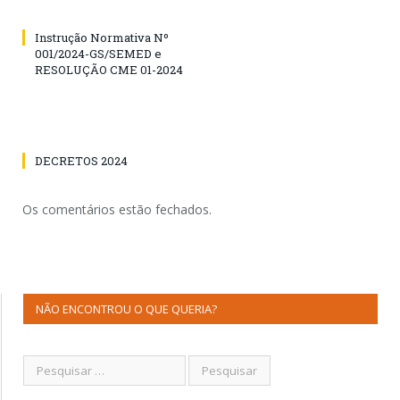
Instrução Normativa Nº
001/2024-GS/SEMED e
RESOLUÇÃO CME 01-2024
DECRETOS 2024
Os comentários estão fechados.
NÃO ENCONTROU O QUE QUERIA?