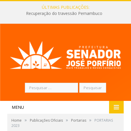
ÚLTIMAS PUBLICAÇÕES:
Recuperação do travessão Pernambuco
Pesquisar
por:
MENU
»
»
»
Home
Publicações Oficiais
Portarias
PORTARIAS
2023