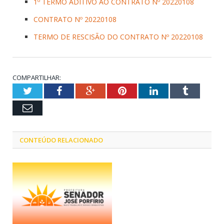
1º TERMO ADITIVO AO CONTRATO Nº 20220108
CONTRATO Nº 20220108
TERMO DE RESCISÃO DO CONTRATO Nº 20220108
COMPARTILHAR:
Twitter
Facebook
Google+
Pinterest
LinkedIn
Tumblr
Email
CONTEÚDO RELACIONADO