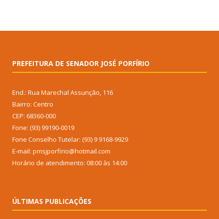
PREFEITURA DE SENADOR JOSÉ PORFÍRIO
End.: Rua Marechal Assunção, 116
Bairro: Centro
CEP: 68360-000
Fone: (93) 99190-0019
Fone Conselho Tutelar: (93) 9 9168-9929
E-mail: pmsjporfirio@hotmail.com
Horário de atendimento: 08:00 às 14:00
ÚLTIMAS PUBLICAÇÕES