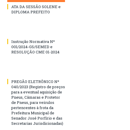
ATA DA SESSÃO SOLENE e
DIPLOMA PREFEITO
Instrução Normativa Nº
001/2024-GS/SEMED e
RESOLUÇÃO CME 01-2024
PREGÃO ELETRÔNICO Nº
040/2023 (Registro de preços
para a eventual aquisição de
Pneus, Câmaras e Protetor
de Pneus, para veículos
pertencentes à frota da
Prefeitura Municipal de
Senador José Porfírio e das
Secretarias Jurisdicionadas)