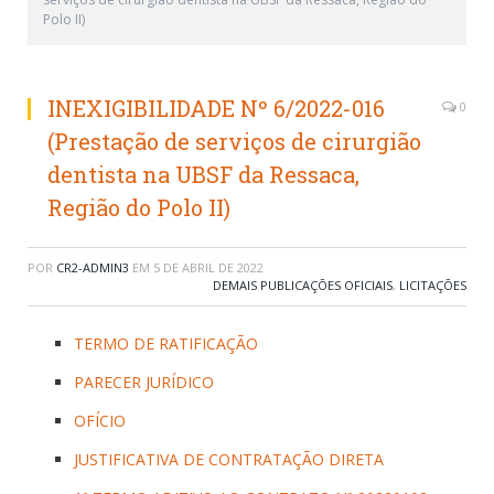
Polo II)
INEXIGIBILIDADE Nº 6/2022-016
0
(Prestação de serviços de cirurgião
dentista na UBSF da Ressaca,
Região do Polo II)
POR
CR2-ADMIN3
EM
5 DE ABRIL DE 2022
DEMAIS PUBLICAÇÕES OFICIAIS
,
LICITAÇÕES
TERMO DE RATIFICAÇÃO
PARECER JURÍDICO
OFÍCIO
JUSTIFICATIVA DE CONTRATAÇÃO DIRETA