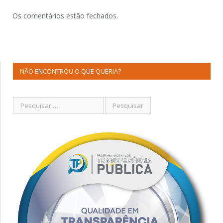
Os comentários estão fechados.
NÃO ENCONTROU O QUE QUERIA?