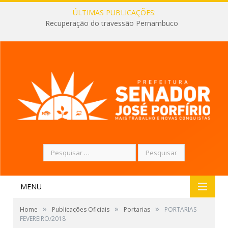
ÚLTIMAS PUBLICAÇÕES:
Recuperação do travessão Pernambuco
Pesquisar
por:
MENU
»
»
»
Home
Publicações Oficiais
Portarias
PORTARIAS
FEVEREIRO/2018