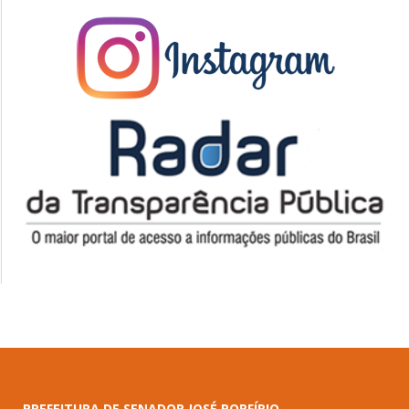
PREFEITURA DE SENADOR JOSÉ PORFÍRIO