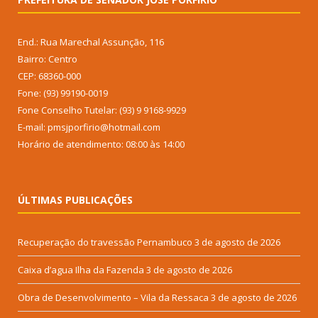
End.: Rua Marechal Assunção, 116
Bairro: Centro
CEP: 68360-000
Fone: (93) 99190-0019
Fone Conselho Tutelar: (93) 9 9168-9929
E-mail: pmsjporfirio@hotmail.com
Horário de atendimento: 08:00 às 14:00
ÚLTIMAS PUBLICAÇÕES
Recuperação do travessão Pernambuco
3 de agosto de 2026
Caixa d’agua Ilha da Fazenda
3 de agosto de 2026
Obra de Desenvolvimento – Vila da Ressaca
3 de agosto de 2026