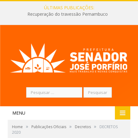
ÚLTIMAS PUBLICAÇÕES:
Recuperação do travessão Pernambuco
Pesquisar
por:
MENU
»
»
»
Home
Publicações Oficiais
Decretos
DECRETOS
2020