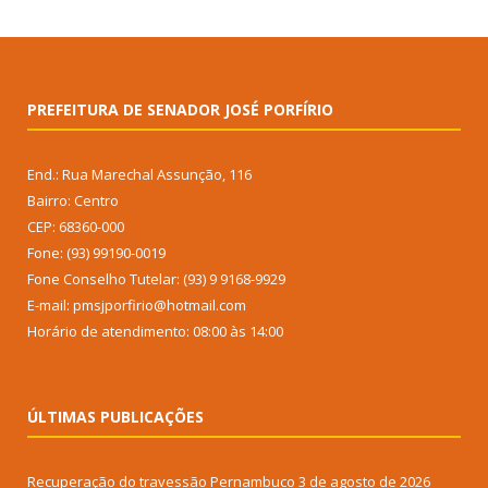
PREFEITURA DE SENADOR JOSÉ PORFÍRIO
End.: Rua Marechal Assunção, 116
Bairro: Centro
CEP: 68360-000
Fone: (93) 99190-0019
Fone Conselho Tutelar: (93) 9 9168-9929
E-mail: pmsjporfirio@hotmail.com
Horário de atendimento: 08:00 às 14:00
ÚLTIMAS PUBLICAÇÕES
Recuperação do travessão Pernambuco
3 de agosto de 2026