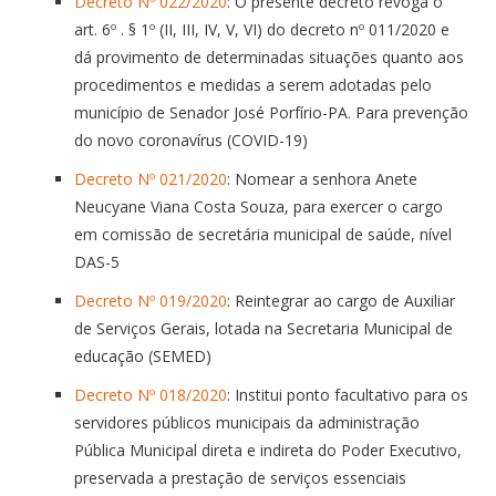
Decreto Nº 022/2020
: O presente decreto revoga o
art. 6º . § 1º (II, III, IV, V, VI) do decreto nº 011/2020 e
dá provimento de determinadas situações quanto aos
procedimentos e medidas a serem adotadas pelo
município de Senador José Porfírio-PA. Para prevenção
do novo coronavírus (COVID-19)
Decreto Nº 021/2020
: Nomear a senhora Anete
Neucyane Viana Costa Souza, para exercer o cargo
em comissão de secretária municipal de saúde, nível
DAS-5
Decreto Nº 019/2020
: Reintegrar ao cargo de Auxiliar
de Serviços Gerais, lotada na Secretaria Municipal de
educação (SEMED)
Decreto Nº 018/2020
: Institui ponto facultativo para os
servidores públicos municipais da administração
Pública Municipal direta e indireta do Poder Executivo,
preservada a prestação de serviços essenciais