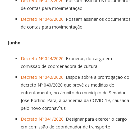
Decreto Nº 047/2020
: Possam assinar os documentos
de contas para movimentação
Decreto Nº 046/2020
: Possam assinar os documentos
de contas para movimentação
Junho
Decreto Nº 044/2020
: Exonerar, do cargo em
comissão de coordenadora de cultura
Decreto Nº 042/2020
: Dispõe sobre a prorrogação do
decreto Nº 040/2020 que prevê as medidas de
enfrentamento, no âmbito do município de Senador
José Porfírio-Pará, à pandemia da COVID-19, causada
pelo novo coronavírus
Decreto Nº 041/2020
: Designar para exercer o cargo
em comissão de coordenador de transporte