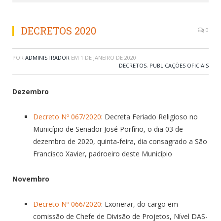
DECRETOS 2020
0
POR
ADMINISTRADOR
EM
1 DE JANEIRO DE 2020
DECRETOS
,
PUBLICAÇÕES OFICIAIS
Dezembro
Decreto Nº 067/2020
: Decreta Feriado Religioso no
Município de Senador José Porfírio, o dia 03 de
dezembro de 2020, quinta-feira, dia consagrado a São
Francisco Xavier, padroeiro deste Município
Novembro
Decreto Nº 066/2020
: Exonerar, do cargo em
comissão de Chefe de Divisão de Projetos, Nível DAS-