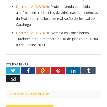
Decreto Nº 002/2020
: Proibir a venda de bebidas
alcoólicas em recipientes de vidro, nas dependências
da Praia do leme, local de realização do festival do
Caratinga
Decreto Nº 001/2020
: Nomeia os Conselheiros
Tutelares para o mandato de 10 de Janeiro de 2020a
09 de janeiro 2024
COMPARTILHAR:
Twitter
Facebook
Google+
Pinterest
LinkedIn
Tumblr
Email
CONTEÚDO RELACIONADO