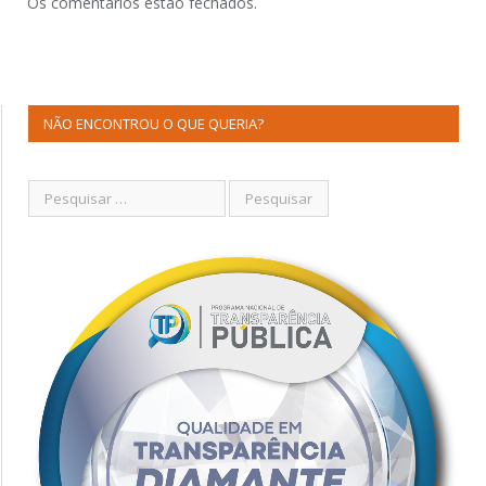
Os comentários estão fechados.
NÃO ENCONTROU O QUE QUERIA?