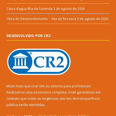
Caixa d’agua Ilha da Fazenda
3 de agosto de 2026
Obra de Desenvolvimento – Vila da Ressaca
3 de agosto de 2026
DESENVOLVIDO POR CR2
Muito mais que
criar site
ou
sistema para prefeituras
!
Realizamos uma
assessoria
completa, onde garantimos em
contrato que todas as exigências das
leis de transparência
pública
serão atendidas.